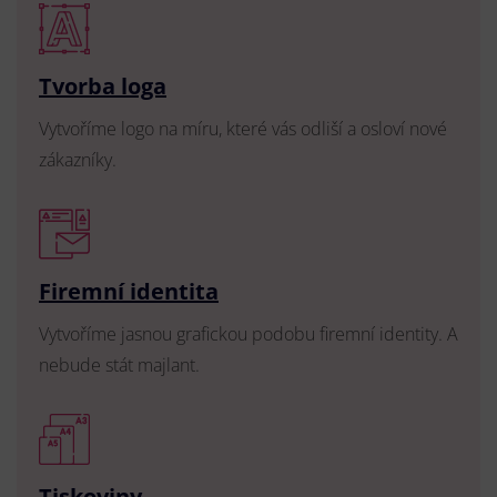
Tvorba loga
Vytvoříme logo na míru, které vás odliší a osloví nové
zákazníky.
Firemní identita
Vytvoříme jasnou grafickou podobu firemní identity. A
nebude stát majlant.
Tiskoviny