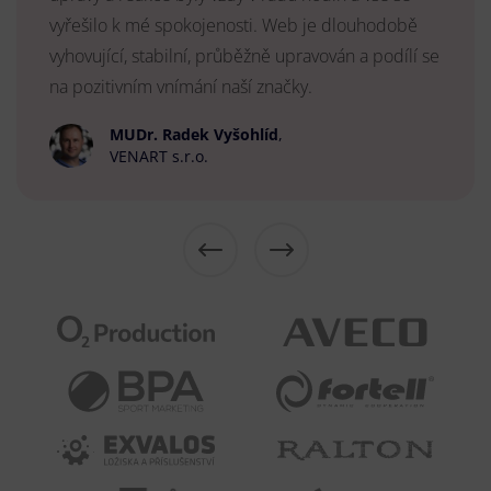
vyřešilo k mé spokojenosti. Web je dlouhodobě
vyhovující, stabilní, průběžně upravován a podílí se
na pozitivním vnímání naší značky.
MUDr. Radek Vyšohlíd
,
VENART s.r.o.