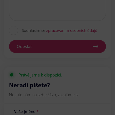
Souhlasím se
zpracováním osobních údajů
Odeslat
Právě jsme k dispozici.
Neradi píšete?
Nechte nám na sebe číslo, zavoláme si.
Vaše jméno
*