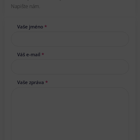
Napište nám.
Vaše jméno
*
Váš e-mail
*
Vaše zpráva
*