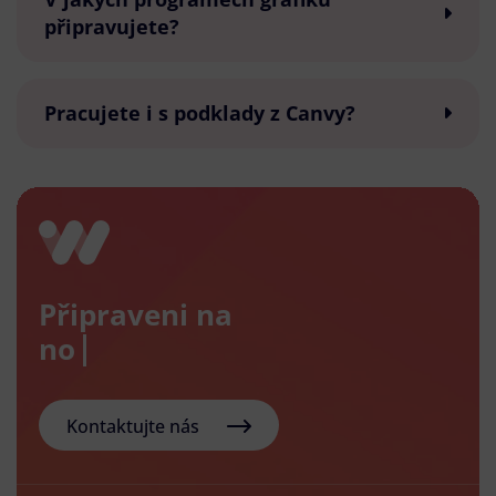
připravujete?
Pracujete i s podklady z Canvy?
Připraveni na
nový e-s
Kontaktujte nás