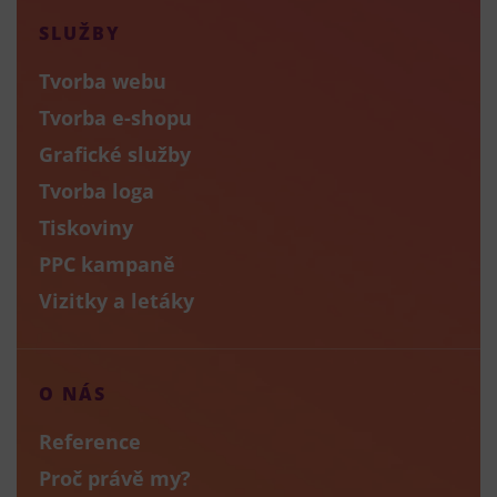
SLUŽBY
Tvorba webu
Tvorba e-shopu
Grafické služby
Tvorba loga
Tiskoviny
PPC kampaně
Vizitky a letáky
O NÁS
Reference
Proč právě my?