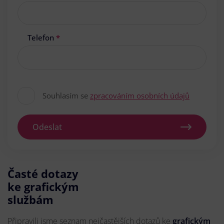
Telefon
*
Souhlasím se
zpracováním osobních údajů
Odeslat
Časté dotazy
ke grafickým
službám
Připravili jsme seznam nejčastějších dotazů ke
grafickým