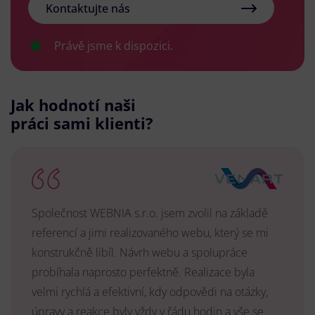
Kontaktujte nás
Právě jsme k dispozici.
Jak hodnotí naši
práci sami klienti?
Společnost WEBNIA s.r.o. jsem zvolil na základě
referencí a jimi realizovaného webu, který se mi
konstrukčně libíl. Návrh webu a spolupráce
probíhala naprosto perfektně. Realizace byla
velmi rychlá a efektivní, kdy odpovědi na otázky,
úpravy a reakce byly vždy v řádu hodin a vše se