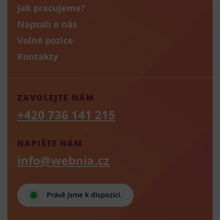
Jak pracujeme?
Napsali o nás
Volné pozice
Kontakty
ZAVOLEJTE NÁM
+420 736 141 215
NAPIŠTE NÁM
info@webnia.cz
Právě jsme k dispozici.