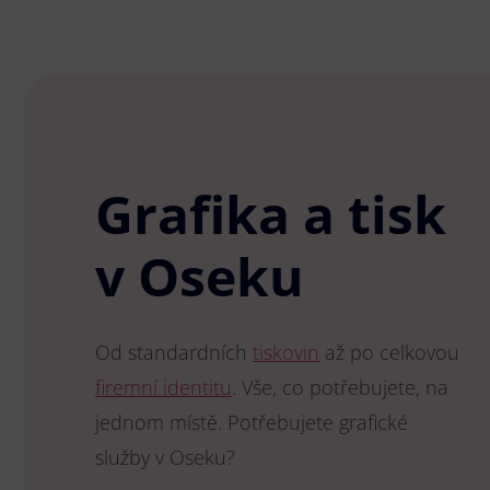
Grafika a tisk
v Oseku
Od standardních
tiskovin
až po celkovou
firemní identitu
. Vše, co potřebujete, na
jednom místě. Potřebujete grafické
služby v Oseku?