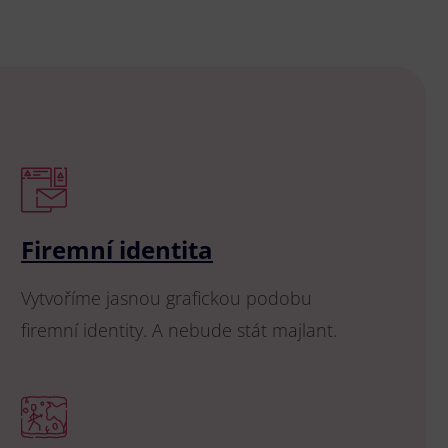
Firemní identita
Vytvoříme jasnou grafickou podobu
firemní identity. A nebude stát majlant.