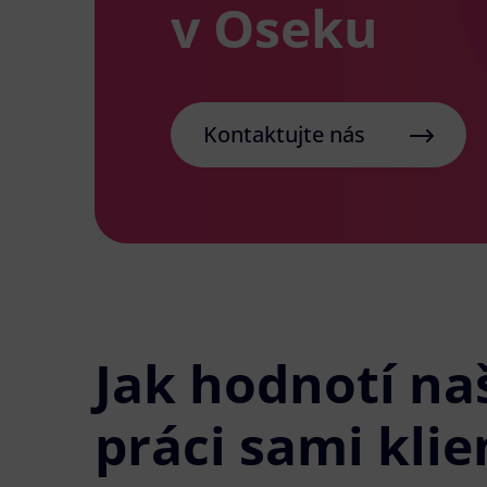
v Oseku
Kontaktujte nás
Jak hodnotí na
práci sami klie