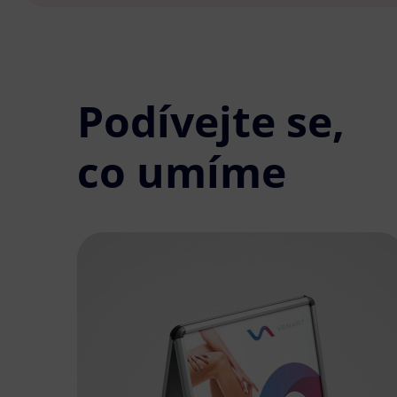
Podívejte se,
co umíme