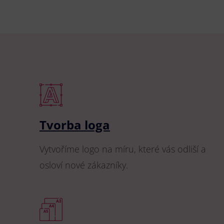
Tvorba loga
Vytvoříme logo na míru, které vás odliší a
osloví nové zákazníky.