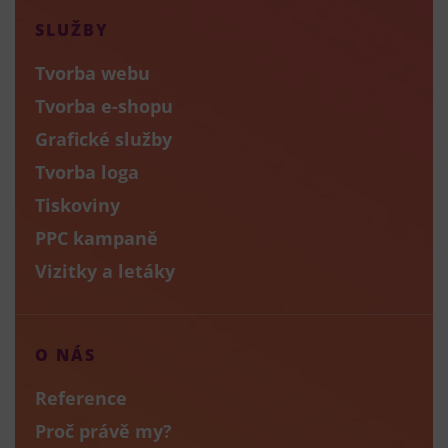
SLUŽBY
Tvorba webu
Tvorba e-shopu
Grafické služby
Tvorba loga
Tiskoviny
PPC kampaně
Vizitky a letáky
O NÁS
Reference
Proč právě my?