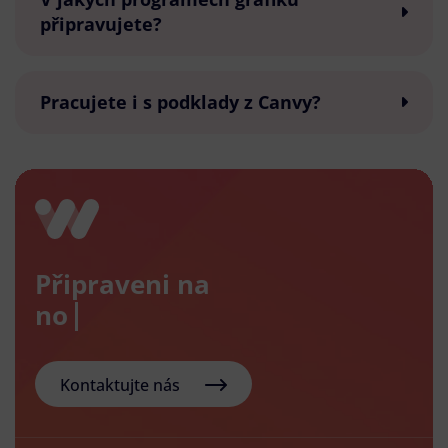
připravujete?
Pracujete i s podklady z Canvy?
Připraveni na
nový e-
Kontaktujte nás