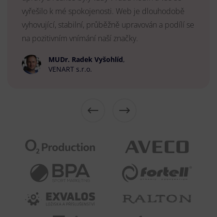
vyřešilo k mé spokojenosti. Web je dlouhodobě
vyhovující, stabilní, průběžně upravován a podílí se
na pozitivním vnímání naší značky.
MUDr. Radek Vyšohlíd
,
VENART s.r.o.