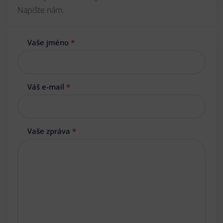
Napište nám.
Vaše jméno
*
Váš e-mail
*
Vaše zpráva
*