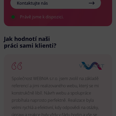
Kontaktujte nás
Právě jsme k dispozici.
Jak hodnotí naši
práci sami klienti?
Společnost WEBNIA s.r.o. jsem zvolil na základě
referencí a jimi realizovaného webu, který se mi
konstrukčně libíl. Návrh webu a spolupráce
probíhala naprosto perfektně. Realizace byla
velmi rychlá a efektivní, kdy odpovědi na otázky,
úpravy a reakce byly vždy v řádu hodin a vše se