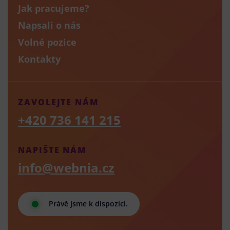
Jak pracujeme?
Napsali o nás
Volné pozice
Kontakty
ZAVOLEJTE NÁM
+420 736 141 215
NAPIŠTE NÁM
info@webnia.cz
Právě jsme k dispozici.