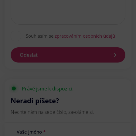
Souhlasím se
zpracováním osobních údajů
Odeslat
Právě jsme k dispozici.
Neradi píšete?
Nechte nám na sebe číslo, zavoláme si.
Vaše jméno
*