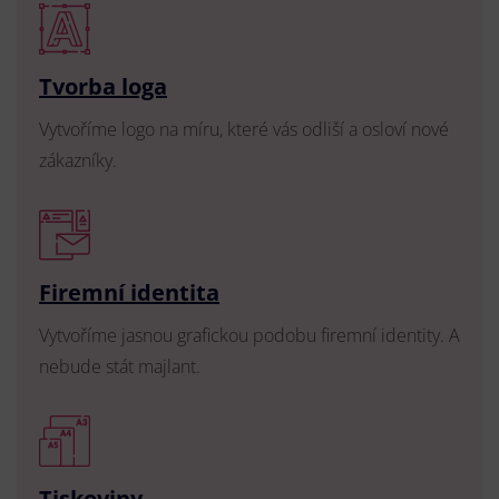
Tvorba loga
Vytvoříme logo na míru, které vás odliší a osloví nové
zákazníky.
Firemní identita
Vytvoříme jasnou grafickou podobu firemní identity. A
nebude stát majlant.
Tiskoviny