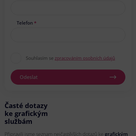
Telefon
*
Souhlasím se
zpracováním osobních údajů
Odeslat
Časté dotazy
ke grafickým
službám
Připravili jsme seznam nejčastějších dotazů ke
grafickým