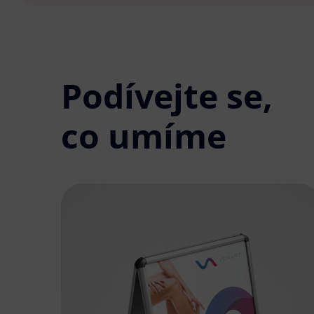
Podívejte se,
co umíme