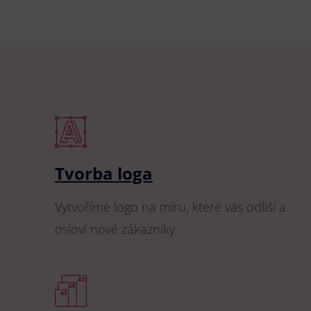
Tvorba loga
Vytvoříme logo na míru, které vás odliší a
osloví nové zákazníky.