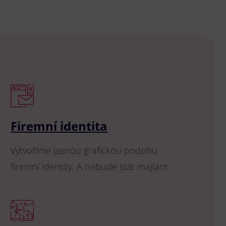
Firemní identita
Vytvoříme jasnou grafickou podobu
firemní identity. A nebude stát majlant.