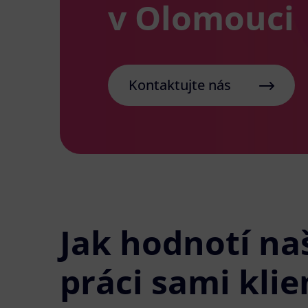
v Olomouci
Kontaktujte nás
Jak hodnotí na
práci sami klie