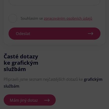
Souhlasím se
zpracováním osobních údajů
Odeslat
Časté dotazy
ke grafickým
službám
Připravili jsme seznam nejčastějších dotazů ke
grafickým
službám
.
Mám jiný dotaz