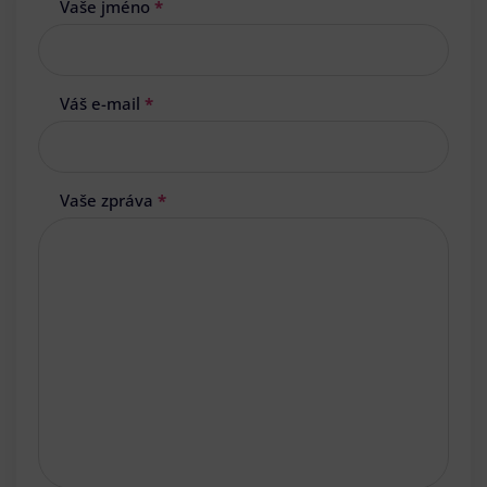
Vaše jméno
*
Váš e-mail
*
Vaše zpráva
*