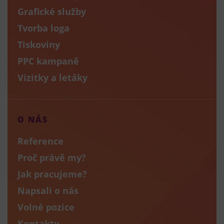
Grafické služby
Tvorba loga
Tiskoviny
PPC kampaně
Vizitky a letáky
O NÁS
Reference
Proč právě my?
Jak pracujeme?
Napsali o nás
Volné pozice
Kontakty