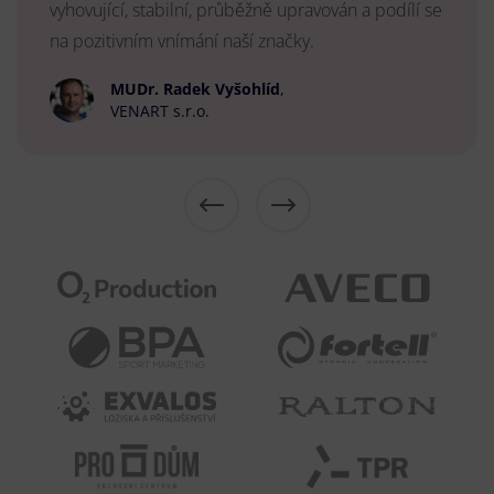
vyhovující, stabilní, průběžně upravován a podílí se
na pozitivním vnímání naší značky.
MUDr. Radek Vyšohlíd
,
VENART s.r.o.