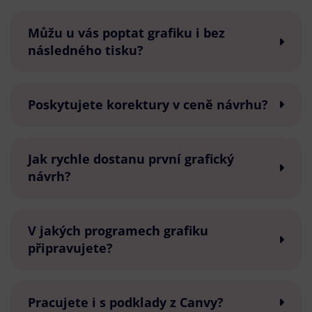
Můžu u vás poptat grafiku i bez
následného tisku?
Poskytujete korektury v ceně návrhu?
Jak rychle dostanu první grafický
návrh?
V jakých programech grafiku
připravujete?
Pracujete i s podklady z Canvy?