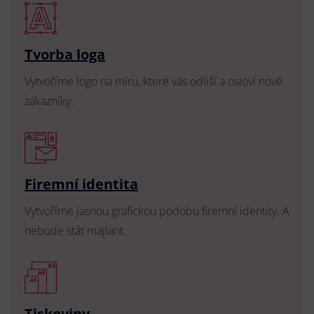
Tvorba loga
Vytvoříme logo na míru, které vás odliší a osloví nové
zákazníky.
Firemní identita
Vytvoříme jasnou grafickou podobu firemní identity. A
nebude stát majlant.
Tiskoviny