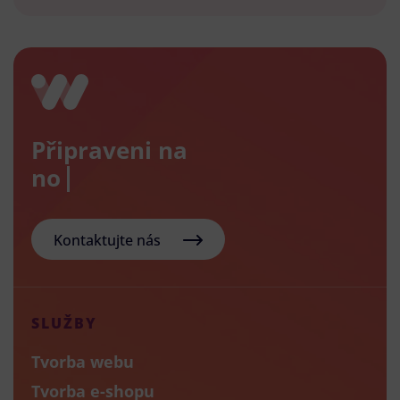
Připraveni na
nový e-
Kontaktujte nás
SLUŽBY
Tvorba webu
Tvorba e-shopu