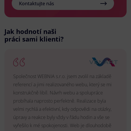
Kontaktujte nás
Jak hodnotí naši
práci sami klienti?
Společnost WEBNIA s.r.o. jsem zvolil na základě
referencí a jimi realizovaného webu, který se mi
konstrukčně libíl. Návrh webu a spolupráce
probíhala naprosto perfektně. Realizace byla
velmi rychlá a efektivní, kdy odpovědi na otázky,
úpravy a reakce byly vždy v řádu hodin a vše se
vyřešilo k mé spokojenosti. Web je dlouhodobě