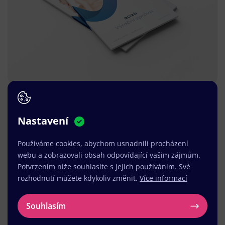
Nastavení
Používáme cookies, abychom usnadnili procházení
webu a zobrazovali obsah odpovídající vašim zájmům.
Potvrzením níže souhlasíte s jejich používáním. Své
rozhodnutí můžete kdykoliv změnit.
Více informací
Souhlasím