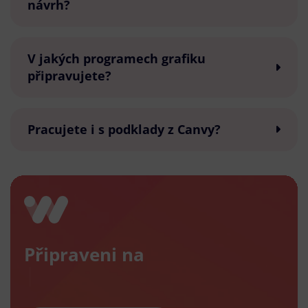
návrh?
V jakých programech grafiku
připravujete?
Pracujete i s podklady z Canvy?
Připraveni na
nový