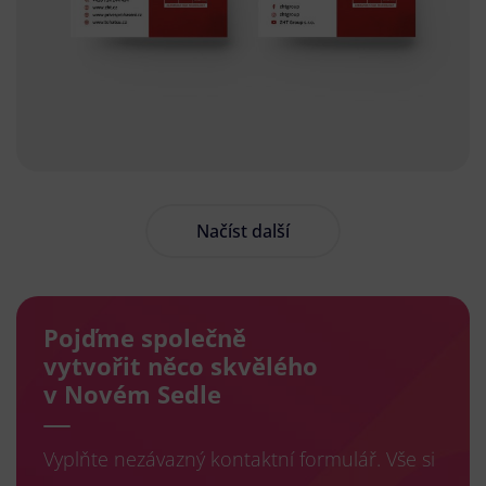
Načíst další
Pojďme společně
vytvořit něco skvělého
v Novém Sedle
Vyplňte nezávazný kontaktní formulář. Vše si