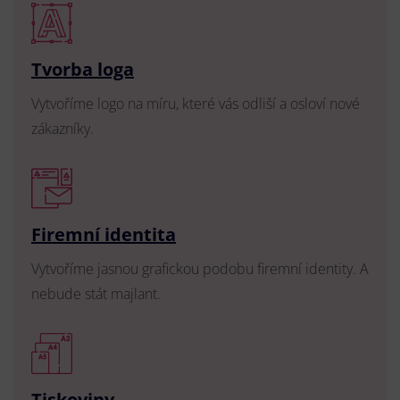
Tvorba loga
Vytvoříme logo na míru, které vás odliší a osloví nové
zákazníky.
Firemní identita
Vytvoříme jasnou grafickou podobu firemní identity. A
nebude stát majlant.
Tiskoviny