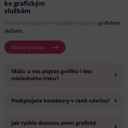
ke grafickým
službám
Připravili jsme seznam nejčastějších dotazů ke
grafickým
službám
.
Mám jiný dotaz
Můžu u vás poptat grafiku i bez
následného tisku?
Poskytujete korektury v ceně návrhu?
Jak rychle dostanu první grafický