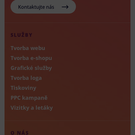
Kontaktujte nás
SLUŽBY
Tvorba webu
Tvorba e-shopu
Grafické služby
Tvorba loga
Tiskoviny
PPC kampaně
Vizitky a letáky
O NÁS