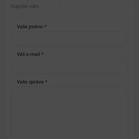
Napište nám.
Vaše jméno
*
Váš e-mail
*
Vaše zpráva
*