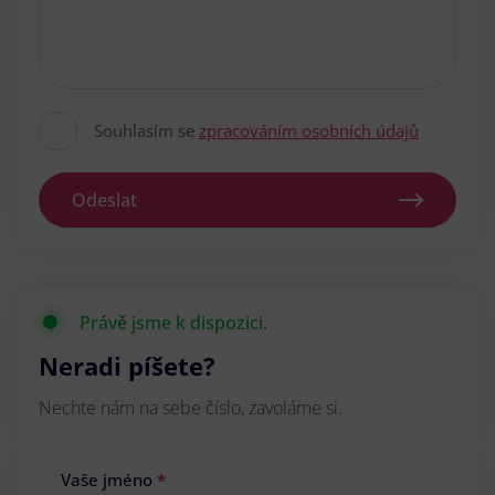
Souhlasím se
zpracováním osobních údajů
Odeslat
Právě jsme k dispozici.
Neradi píšete?
Nechte nám na sebe číslo, zavoláme si.
Vaše jméno
*