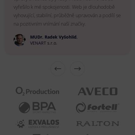
vyřešilo k mé spokojenosti. Web je dlouhodobě
vyhovující, stabilní, průběžně upravován a podílí se
na pozitivním vnímání naší značky.
MUDr. Radek Vyšohlíd
,
VENART s.r.o.