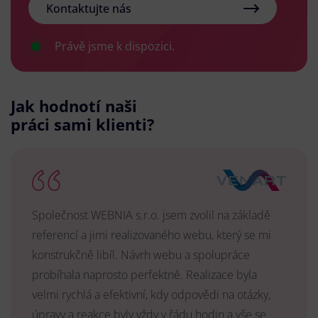
Kontaktujte nás
Právě jsme k dispozici.
Jak hodnotí naši
práci sami klienti?
Společnost WEBNIA s.r.o. jsem zvolil na základě
referencí a jimi realizovaného webu, který se mi
konstrukčně libíl. Návrh webu a spolupráce
probíhala naprosto perfektně. Realizace byla
velmi rychlá a efektivní, kdy odpovědi na otázky,
úpravy a reakce byly vždy v řádu hodin a vše se