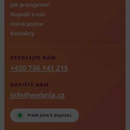
Jak pracujeme?
Napsali o nás
Volné pozice
Kontakty
ZAVOLEJTE NÁM
+420 736 141 215
NAPIŠTE NÁM
info@webnia.cz
Právě jsme k dispozici.