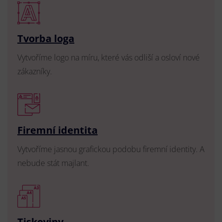
Tvorba loga
Vytvoříme logo na míru, které vás odliší a osloví nové
zákazníky.
Firemní identita
Vytvoříme jasnou grafickou podobu firemní identity. A
nebude stát majlant.
Tiskoviny