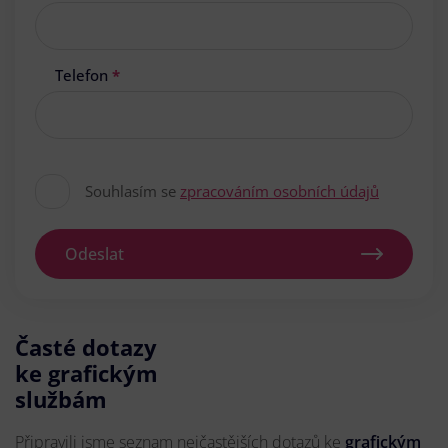
Telefon
*
Souhlasím se
zpracováním osobních údajů
Odeslat
Časté dotazy
ke grafickým
službám
Připravili jsme seznam nejčastějších dotazů ke
grafickým