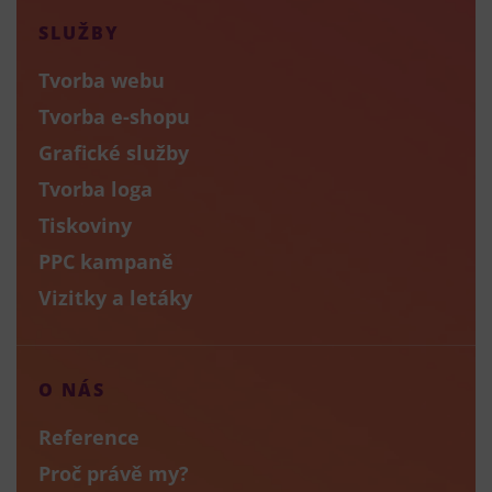
SLUŽBY
Tvorba webu
Tvorba e-shopu
Grafické služby
Tvorba loga
Tiskoviny
PPC kampaně
Vizitky a letáky
O NÁS
Reference
Proč právě my?