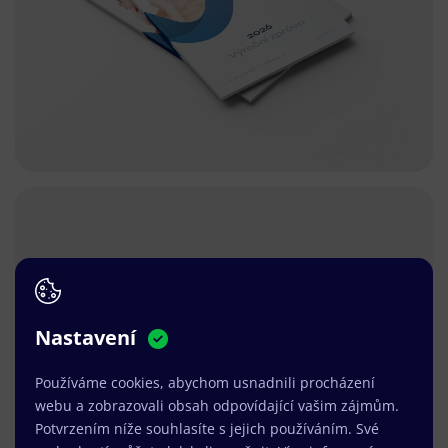
Nastavení
Používáme cookies, abychom usnadnili procházení
webu a zobrazovali obsah odpovídající vašim zájmům.
Potvrzením níže souhlasíte s jejich používáním. Své