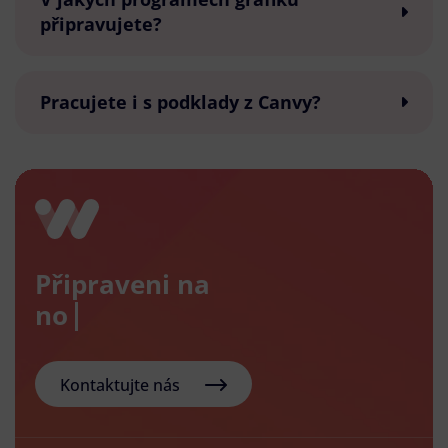
připravujete?
Pracujete i s podklady z Canvy?
Připraveni na
nový e-
Kontaktujte nás