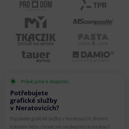
Právě jsme k dispozici.
Potřebujete
grafické služby
v Neratovicích?
Poptáváte grafické služby v Neratovicích, firemní
tiskoviny nebo chcete jen nezávaznou konzultaci?