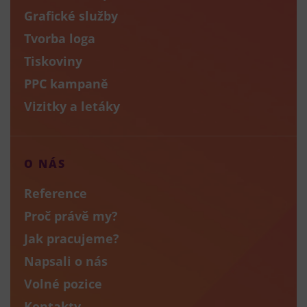
Grafické služby
Tvorba loga
Tiskoviny
PPC kampaně
Vizitky a letáky
O NÁS
Reference
Proč právě my?
Jak pracujeme?
Napsali o nás
Volné pozice
Kontakty