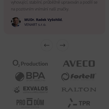
vyhovující, stabilní, průběžně upravován a podílí se
na pozitivním vnímání naší značky.
MUDr. Radek Vyšohlíd
,
VENART s.r.o.