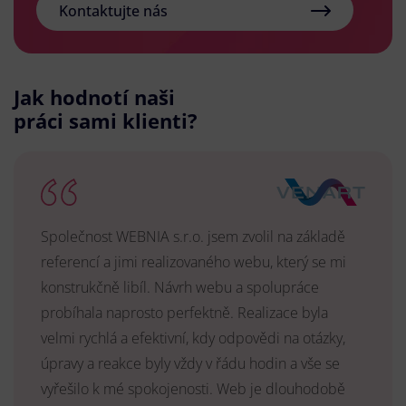
Kontaktujte nás
Jak hodnotí naši
práci sami klienti?
Společnost WEBNIA s.r.o. jsem zvolil na základě
referencí a jimi realizovaného webu, který se mi
konstrukčně libíl. Návrh webu a spolupráce
probíhala naprosto perfektně. Realizace byla
velmi rychlá a efektivní, kdy odpovědi na otázky,
úpravy a reakce byly vždy v řádu hodin a vše se
vyřešilo k mé spokojenosti. Web je dlouhodobě