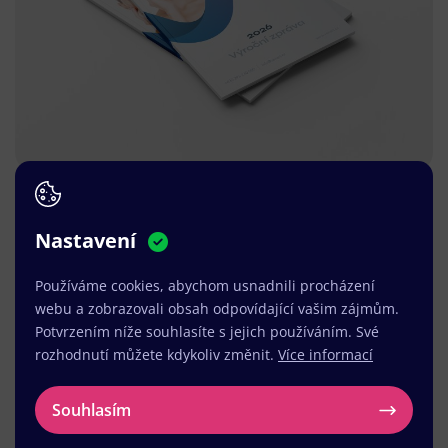
Nastavení
Používáme cookies, abychom usnadnili procházení
webu a zobrazovali obsah odpovídající vašim zájmům.
Potvrzením níže souhlasíte s jejich používáním. Své
rozhodnutí můžete kdykoliv změnit.
Více informací
Souhlasím