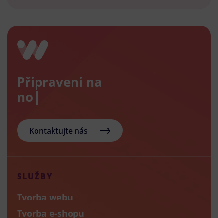
Připraveni na
nový e-
Kontaktujte nás
SLUŽBY
Tvorba webu
Tvorba e-shopu