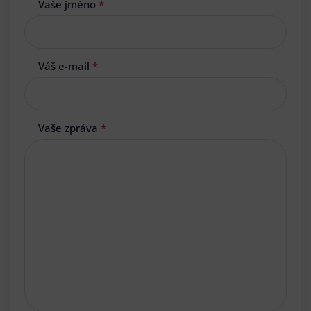
Vaše jméno
*
Váš e-mail
*
Vaše zpráva
*