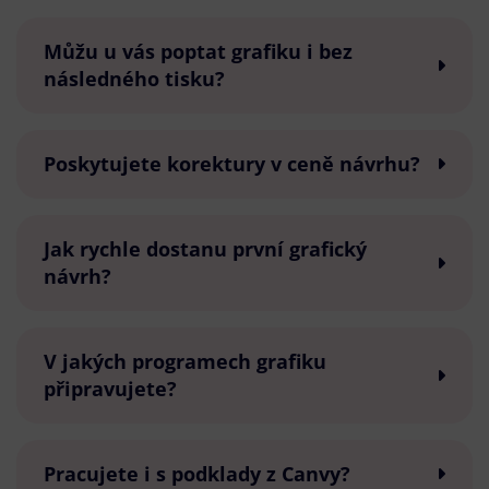
Můžu u vás poptat grafiku i bez
následného tisku?
Poskytujete korektury v ceně návrhu?
Jak rychle dostanu první grafický
návrh?
V jakých programech grafiku
připravujete?
Pracujete i s podklady z Canvy?