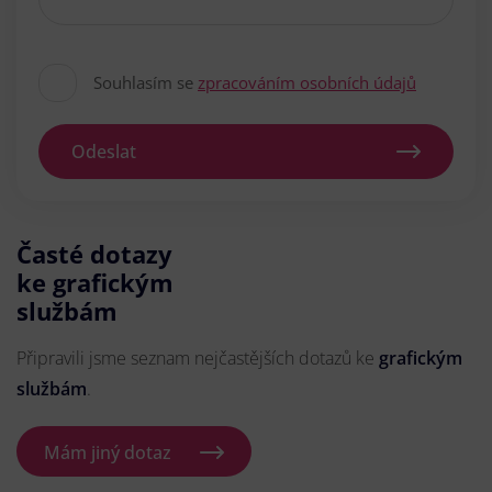
Souhlasím se
zpracováním osobních údajů
Odeslat
Časté dotazy
ke grafickým
službám
Připravili jsme seznam nejčastějších dotazů ke
grafickým
službám
.
Mám jiný dotaz