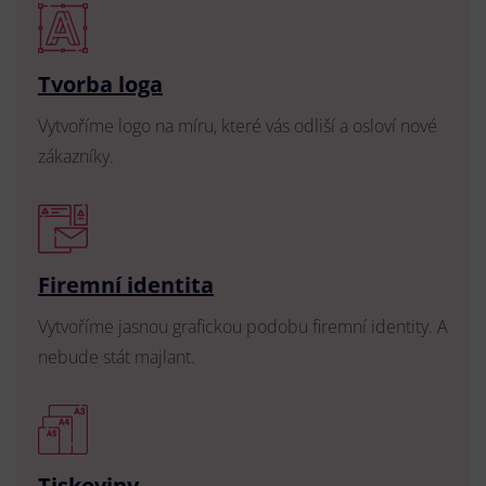
Tvorba loga
Vytvoříme logo na míru, které vás odliší a osloví nové
zákazníky.
Firemní identita
Vytvoříme jasnou grafickou podobu firemní identity. A
nebude stát majlant.
Tiskoviny