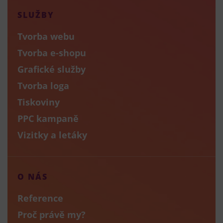
SLUŽBY
Tvorba webu
Tvorba e-shopu
Grafické služby
Tvorba loga
Tiskoviny
PPC kampaně
Vizitky a letáky
O NÁS
Reference
Proč právě my?