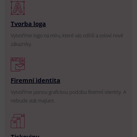
Tvorba loga
Vytvoříme logo na míru, které vás odliší a osloví nové
zákazníky.
Firemní identita
Vytvoříme jasnou grafickou podobu firemní identity. A
nebude stát majlant.
Tiskoviny