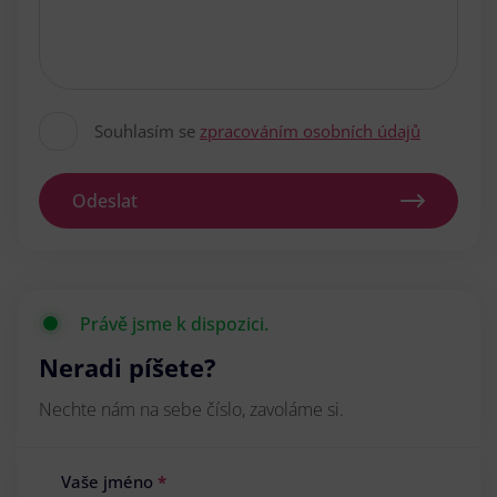
Souhlasím se
zpracováním osobních údajů
Odeslat
Právě jsme k dispozici.
Neradi píšete?
Nechte nám na sebe číslo, zavoláme si.
Vaše jméno
*