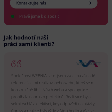
Kontaktujte nás
Právě jsme k dispozici.
Jak hodnotí naši
práci sami klienti?
Společnost WEBNIA s.r.o. jsem zvolil na základě
referencí a jimi realizovaného webu, který se mi
konstrukčně libíl. Návrh webu a spolupráce
probíhala naprosto perfektně. Realizace byla
velmi rychlá a efektivní, kdy odpovědi na otázky,
úpravy a reakce byly vždy v řádu hodin a vše se