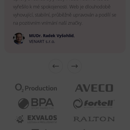
vyřešilo k mé spokojenosti. Web je dlouhodobě
vyhovující, stabilní, průběžně upravován a podílí se
na pozitivním vnímání naší značky.
MUDr. Radek Vyšohlíd
,
VENART s.r.o.