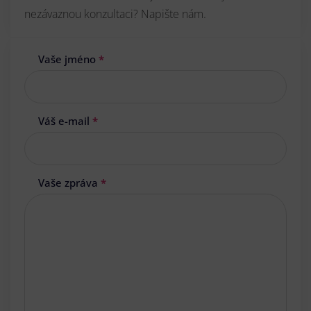
nezávaznou konzultaci? Napište nám.
Vaše jméno
*
Váš e-mail
*
Vaše zpráva
*