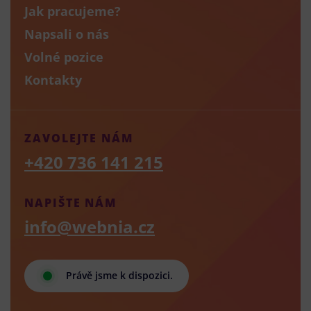
Jak pracujeme?
Napsali o nás
Volné pozice
Kontakty
ZAVOLEJTE NÁM
+420 736 141 215
NAPIŠTE NÁM
info@webnia.cz
Právě jsme k dispozici.