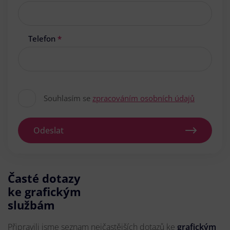
Telefon
*
Souhlasím se
zpracováním osobních údajů
Odeslat
Časté dotazy
ke grafickým
službám
Připravili jsme seznam nejčastějších dotazů ke
grafickým