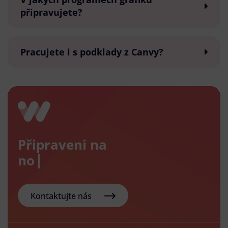
připravujete?
Pracujete i s podklady z Canvy?
Připraveni na
nový e-
Kontaktujte nás