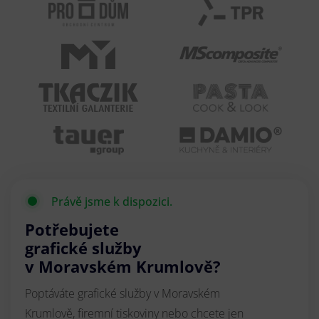
Právě jsme k dispozici.
Potřebujete
grafické služby
v Moravském Krumlově?
Poptáváte grafické služby v Moravském
Krumlově, firemní tiskoviny nebo chcete jen