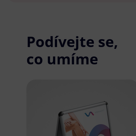
Podívejte se,
co umíme