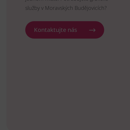
služby v Moravských Budějovicích?
Kontaktujte nás