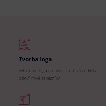
Tvorba loga
Vytvoříme logo na míru, které vás odliší a
osloví nové zákazníky.