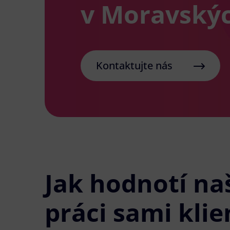
v Moravskýc
Kontaktujte nás
Jak hodnotí na
práci sami klie