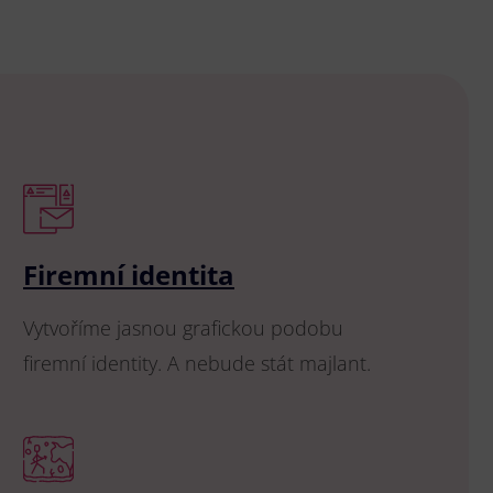
Firemní identita
Vytvoříme jasnou grafickou podobu
firemní identity. A nebude stát majlant.