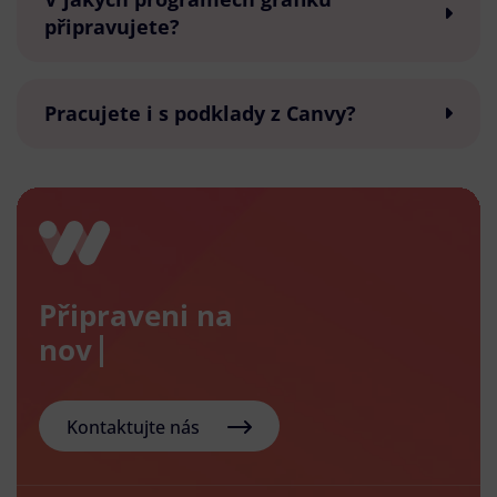
připravujete?
Pracujete i s podklady z Canvy?
Připraveni na
nový e-s
Kontaktujte nás