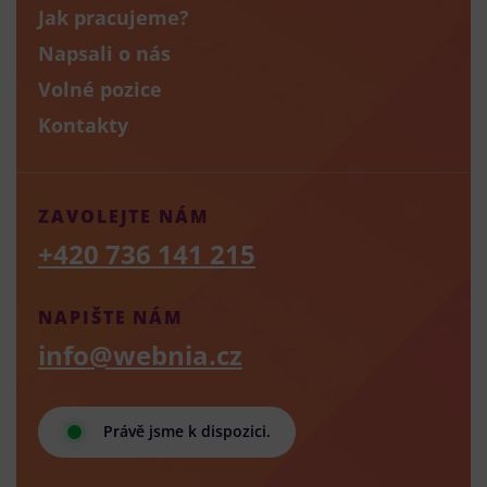
Jak pracujeme?
Napsali o nás
Volné pozice
Kontakty
ZAVOLEJTE NÁM
+420 736 141 215
NAPIŠTE NÁM
info@webnia.cz
Právě jsme k dispozici.