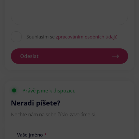
Souhlasím se
zpracováním osobních údajů
Odeslat
Právě jsme k dispozici.
Neradi píšete?
Nechte nám na sebe číslo, zavoláme si.
Vaše jméno
*