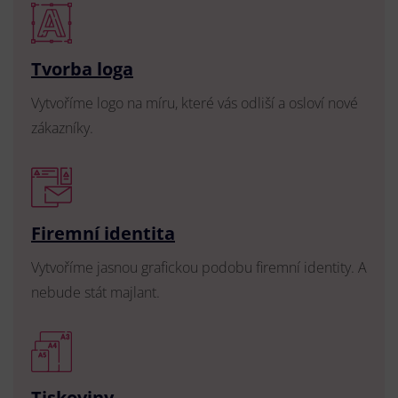
Tvorba loga
Vytvoříme logo na míru, které vás odliší a osloví nové
zákazníky.
Firemní identita
Vytvoříme jasnou grafickou podobu firemní identity. A
nebude stát majlant.
Tiskoviny