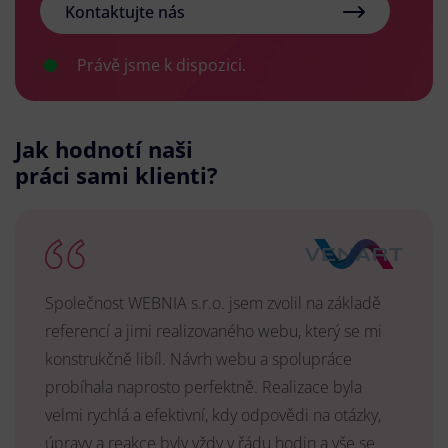
Kontaktujte nás
Právě jsme k dispozici.
Jak hodnotí naši
práci sami klienti?
Společnost WEBNIA s.r.o. jsem zvolil na základě
referencí a jimi realizovaného webu, který se mi
konstrukčně libíl. Návrh webu a spolupráce
probíhala naprosto perfektně. Realizace byla
velmi rychlá a efektivní, kdy odpovědi na otázky,
úpravy a reakce byly vždy v řádu hodin a vše se