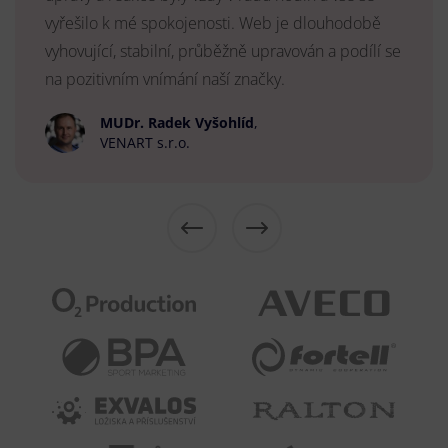
vyřešilo k mé spokojenosti. Web je dlouhodobě
vyhovující, stabilní, průběžně upravován a podílí se
na pozitivním vnímání naší značky.
MUDr. Radek Vyšohlíd
,
VENART s.r.o.