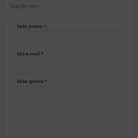
Napište nám.
Vaše jméno
*
Váš e-mail
*
Vaše zpráva
*