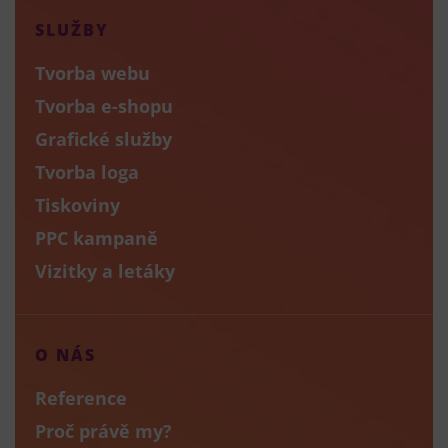
SLUŽBY
Tvorba webu
Tvorba e-shopu
Grafické služby
Tvorba loga
Tiskoviny
PPC kampaně
Vizitky a letáky
O NÁS
Reference
Proč právě my?