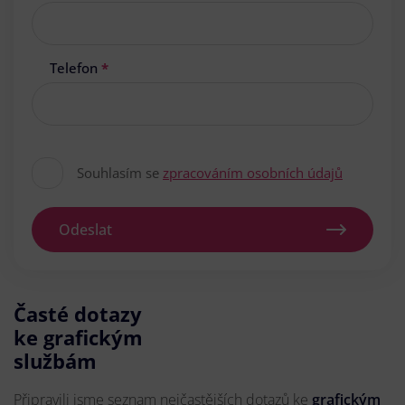
Telefon
*
Souhlasím se
zpracováním osobních údajů
Odeslat
Časté dotazy
ke grafickým
službám
Připravili jsme seznam nejčastějších dotazů ke
grafickým