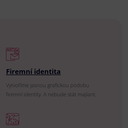
Firemní identita
Vytvoříme jasnou grafickou podobu
firemní identity. A nebude stát majlant.