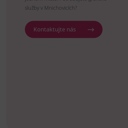
služby v Mnichovicích?
Kontaktujte nás