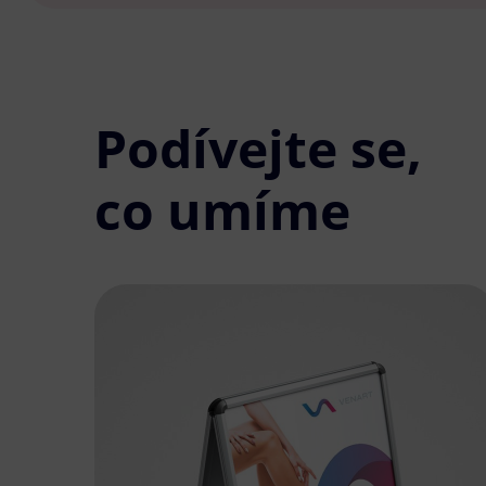
Podívejte se,
co umíme