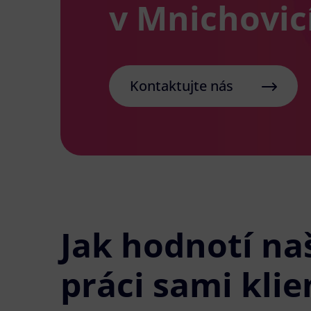
v Mnichovic
Kontaktujte nás
Jak hodnotí na
práci sami klie