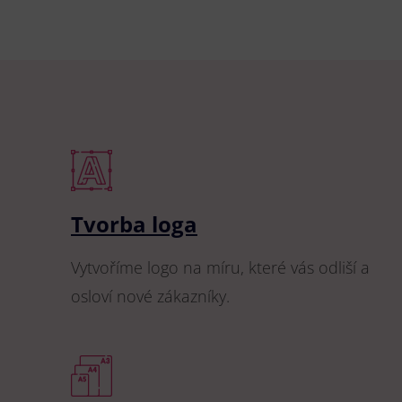
Tvorba loga
Vytvoříme logo na míru, které vás odliší a
osloví nové zákazníky.