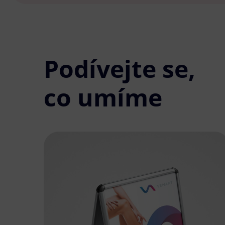
Podívejte se,
co umíme