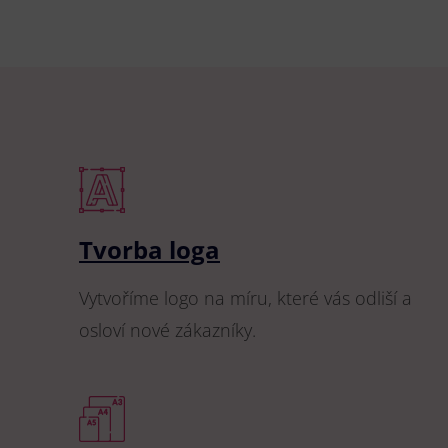
Tvorba loga
Vytvoříme logo na míru, které vás odliší a
osloví nové zákazníky.