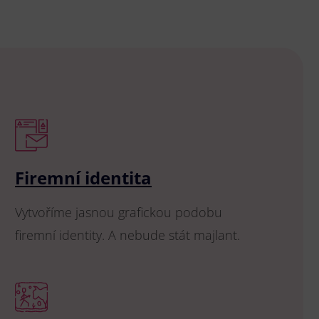
Firemní identita
Vytvoříme jasnou grafickou podobu
firemní identity. A nebude stát majlant.