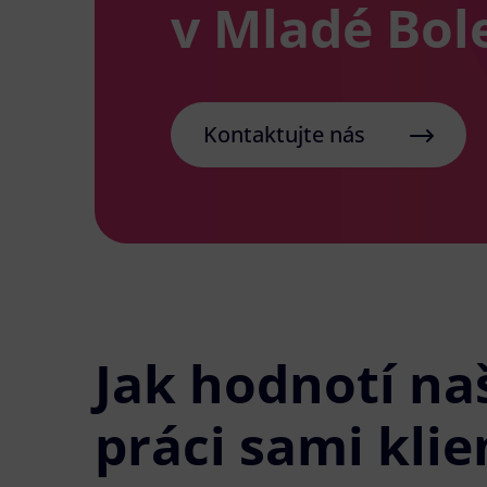
v Mladé Bol
Kontaktujte nás
Jak hodnotí na
práci sami klie