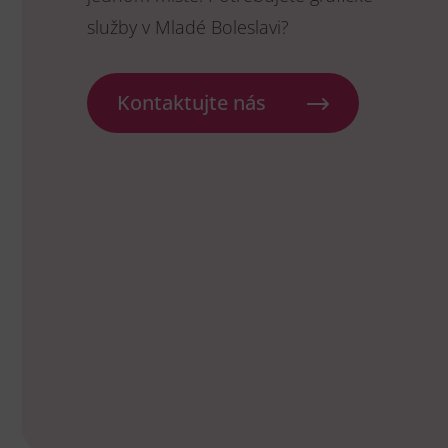
služby v Mladé Boleslavi?
Kontaktujte nás