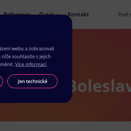
Reference
O nás
Kontakt
Proč
zení webu a zobrazovali
íže souhlasíte s jejich
změnit.
Více informací
sk Mladá Bolesla
Jen technické