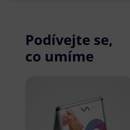
Podívejte se,
co umíme