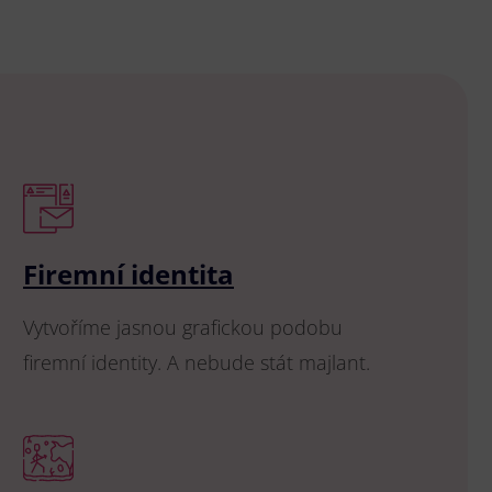
Firemní identita
Vytvoříme jasnou grafickou podobu
firemní identity. A nebude stát majlant.