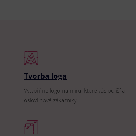
Tvorba loga
Vytvoříme logo na míru, které vás odliší a
osloví nové zákazníky.