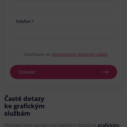
Telefon
*
Souhlasím se
zpracováním osobních údajů
Odeslat
Časté dotazy
ke grafickým
službám
Připravili jsme seznam nejčastějších dotazů ke
grafickým