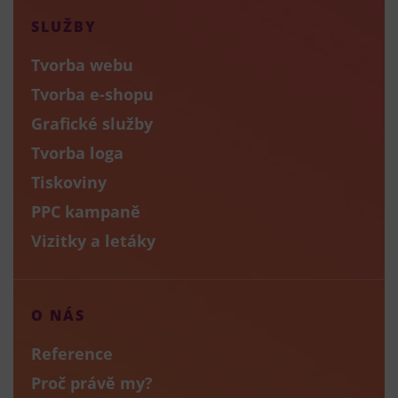
SLUŽBY
Tvorba webu
Tvorba e-shopu
Grafické služby
Tvorba loga
Tiskoviny
PPC kampaně
Vizitky a letáky
O NÁS
Reference
Proč právě my?