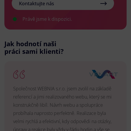
Kontaktujte nás
Právě jsme k dispozici.
Jak hodnotí naši
práci sami klienti?
Společnost WEBNIA s.r.o. jsem zvolil na základě
referencí a jimi realizovaného webu, který se mi
konstrukčně libíl. Návrh webu a spolupráce
probíhala naprosto perfektně. Realizace byla
velmi rychlá a efektivní, kdy odpovědi na otázky,
úpravy a reakce byly vždy v řádu hodin a vše se