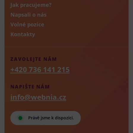
Jak pracujeme?
Napsali o nás
Volné pozice
Kontakty
ZAVOLEJTE NÁM
+420 736 141 215
NAPIŠTE NÁM
info@webnia.cz
Právě jsme k dispozici.