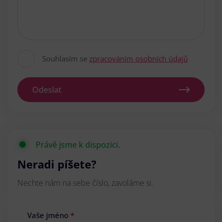
Souhlasím se
zpracováním osobních údajů
Odeslat
Právě jsme k dispozici.
Neradi píšete?
Nechte nám na sebe číslo, zavoláme si.
Vaše jméno
*