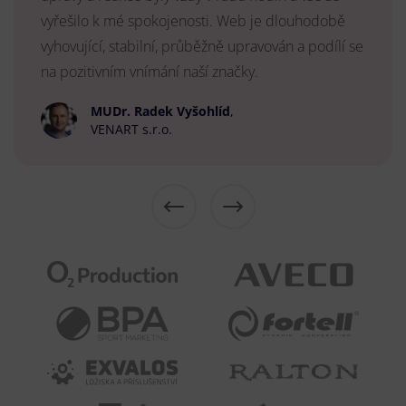
vyřešilo k mé spokojenosti. Web je dlouhodobě
vyhovující, stabilní, průběžně upravován a podílí se
na pozitivním vnímání naší značky.
MUDr. Radek Vyšohlíd
,
VENART s.r.o.