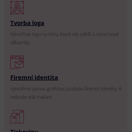
Tvorba loga
Vytvoříme logo na míru, které vás odliší a osloví nové
zákazníky.
Firemní identita
Vytvoříme jasnou grafickou podobu firemní identity. A
nebude stát majlant.
Tiskoviny