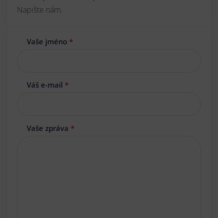
Napište nám.
Vaše jméno
*
Váš e-mail
*
Vaše zpráva
*