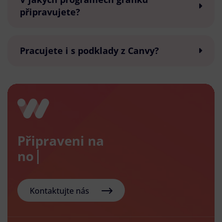
připravujete?
Pracujete i s podklady z Canvy?
Připraveni na
nový e-s
Kontaktujte nás