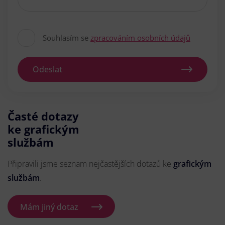
Souhlasím se
zpracováním osobních údajů
Odeslat
Časté dotazy
ke grafickým
službám
Připravili jsme seznam nejčastějších dotazů ke
grafickým
službám
.
Mám jiný dotaz