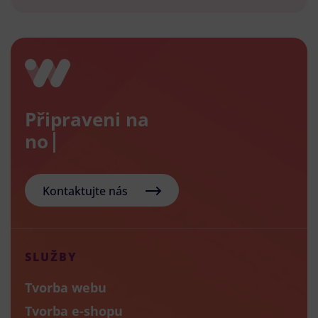
Připraveni na
nový e
Kontaktujte nás
SLUŽBY
Tvorba webu
Tvorba e-shopu