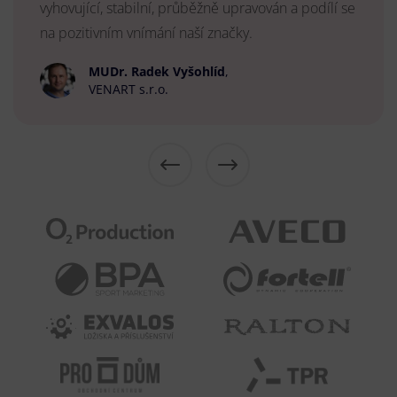
vyhovující, stabilní, průběžně upravován a podílí se
na pozitivním vnímání naší značky.
MUDr. Radek Vyšohlíd
,
VENART s.r.o.