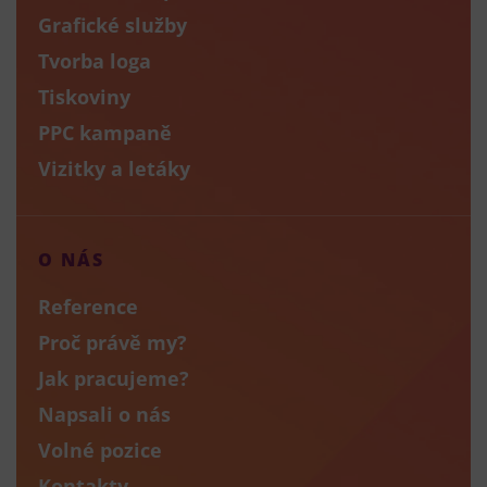
Grafické služby
Tvorba loga
Tiskoviny
PPC kampaně
Vizitky a letáky
O NÁS
Reference
Proč právě my?
Jak pracujeme?
Napsali o nás
Volné pozice
Kontakty