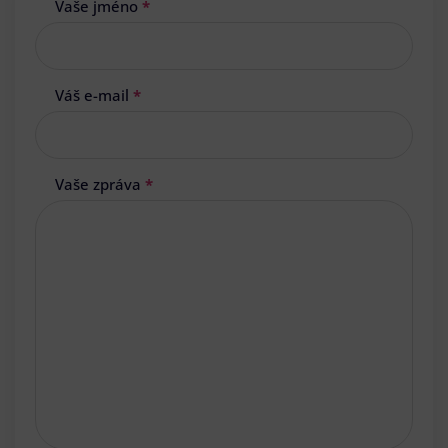
Vaše jméno
*
Váš e-mail
*
Vaše zpráva
*