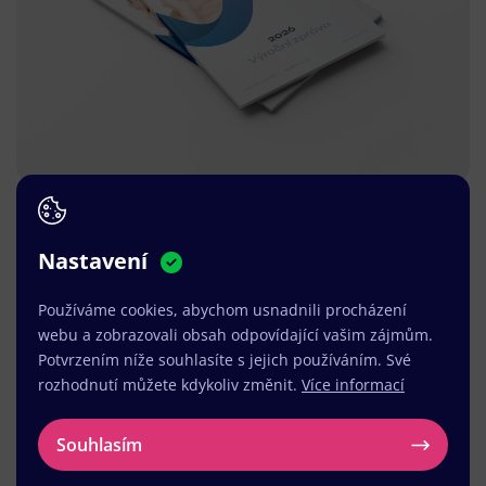
Nastavení
Používáme cookies, abychom usnadnili procházení
webu a zobrazovali obsah odpovídající vašim zájmům.
Potvrzením níže souhlasíte s jejich používáním. Své
rozhodnutí můžete kdykoliv změnit.
Více informací
Souhlasím