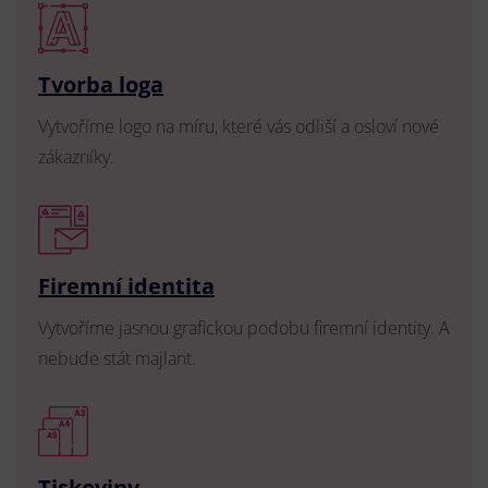
Tvorba loga
Vytvoříme logo na míru, které vás odliší a osloví nové
zákazníky.
Firemní identita
Vytvoříme jasnou grafickou podobu firemní identity. A
nebude stát majlant.
Tiskoviny