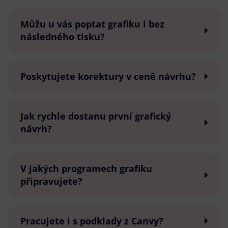
Můžu u vás poptat grafiku i bez
následného tisku?
Poskytujete korektury v ceně návrhu?
Jak rychle dostanu první grafický
návrh?
V jakých programech grafiku
připravujete?
Pracujete i s podklady z Canvy?