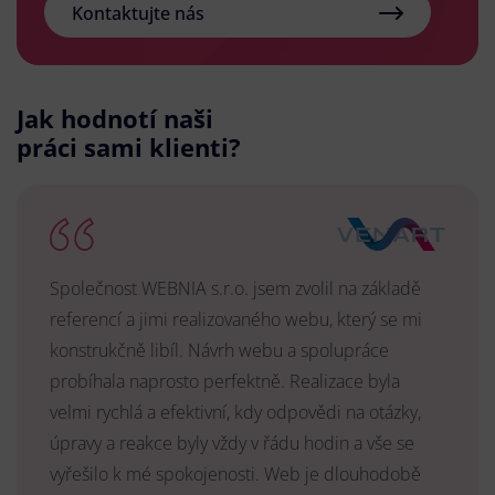
Kontaktujte nás
Jak hodnotí naši
práci sami klienti?
Společnost WEBNIA s.r.o. jsem zvolil na základě
referencí a jimi realizovaného webu, který se mi
konstrukčně libíl. Návrh webu a spolupráce
probíhala naprosto perfektně. Realizace byla
velmi rychlá a efektivní, kdy odpovědi na otázky,
úpravy a reakce byly vždy v řádu hodin a vše se
vyřešilo k mé spokojenosti. Web je dlouhodobě