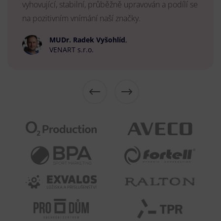
vyhovující, stabilní, průběžně upravován a podílí se
na pozitivním vnímání naší značky.
MUDr. Radek Vyšohlíd
,
VENART s.r.o.