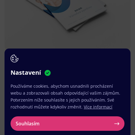
Nastavení
Používáme cookies, abychom usnadnili procházení
webu a zobrazovali obsah odpovídající vašim zájmům.
Potvrzením níže souhlasíte s jejich používáním. Své
rozhodnutí můžete kdykoliv změnit.
Více informací
Souhlasím