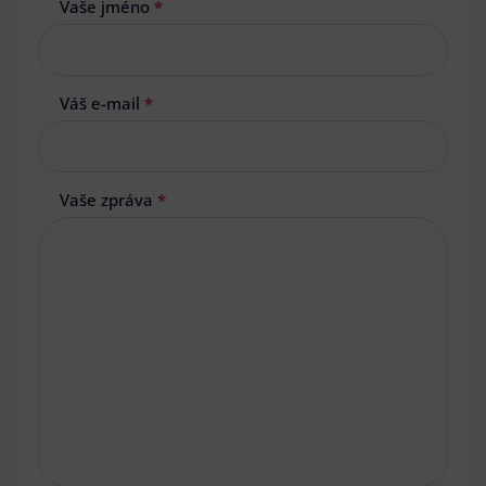
Vaše jméno
*
Váš e-mail
*
Vaše zpráva
*