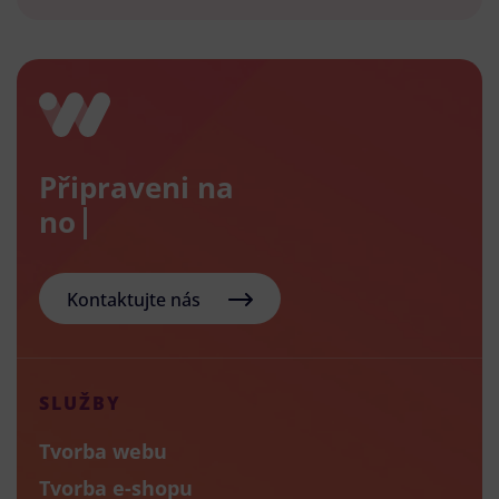
Připraveni na
nový e-
Kontaktujte nás
SLUŽBY
Tvorba webu
Tvorba e-shopu