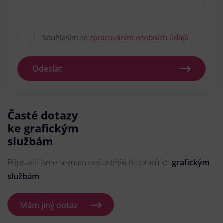
Souhlasím se
zpracováním osobních údajů
Odeslat
Časté dotazy
ke grafickým
službám
Připravili jsme seznam nejčastějších dotazů ke
grafickým
službám
.
Mám jiný dotaz