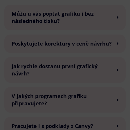
Můžu u vás poptat grafiku i bez
následného tisku?
Poskytujete korektury v ceně návrhu?
Jak rychle dostanu první grafický
návrh?
V jakých programech grafiku
připravujete?
Pracujete i s podklady z Canvy?