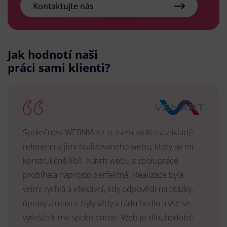
Kontaktujte nás
Jak hodnotí naši
práci sami klienti?
Společnost WEBNIA s.r.o. jsem zvolil na základě
referencí a jimi realizovaného webu, který se mi
konstrukčně libíl. Návrh webu a spolupráce
probíhala naprosto perfektně. Realizace byla
velmi rychlá a efektivní, kdy odpovědi na otázky,
úpravy a reakce byly vždy v řádu hodin a vše se
vyřešilo k mé spokojenosti. Web je dlouhodobě