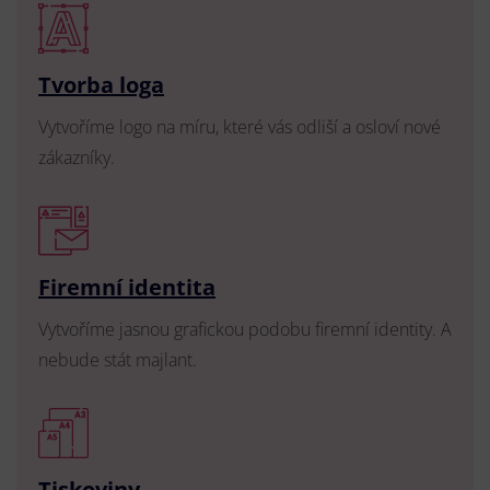
Tvorba loga
Vytvoříme logo na míru, které vás odliší a osloví nové
zákazníky.
Firemní identita
Vytvoříme jasnou grafickou podobu firemní identity. A
nebude stát majlant.
Tiskoviny