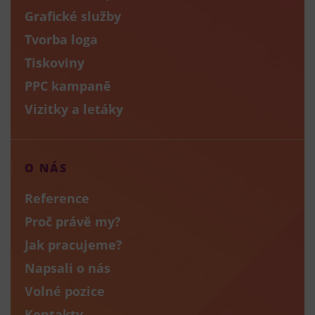
Grafické služby
Tvorba loga
Tiskoviny
PPC kampaně
Vizitky a letáky
O NÁS
Reference
Proč právě my?
Jak pracujeme?
Napsali o nás
Volné pozice
Kontakty