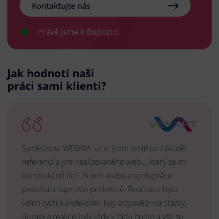
Kontaktujte nás
Právě jsme k dispozici.
Jak hodnotí naši
práci sami klienti?
Společnost WEBNIA s.r.o. jsem zvolil na základě
referencí a jimi realizovaného webu, který se mi
konstrukčně libíl. Návrh webu a spolupráce
probíhala naprosto perfektně. Realizace byla
velmi rychlá a efektivní, kdy odpovědi na otázky,
úpravy a reakce byly vždy v řádu hodin a vše se