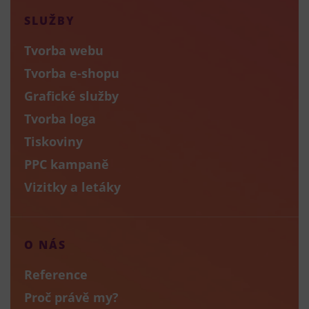
SLUŽBY
Tvorba webu
Tvorba e-shopu
Grafické služby
Tvorba loga
Tiskoviny
PPC kampaně
Vizitky a letáky
O NÁS
Reference
Proč právě my?