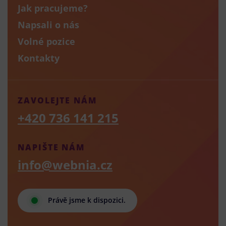
Jak pracujeme?
Napsali o nás
Volné pozice
Kontakty
ZAVOLEJTE NÁM
+420 736 141 215
NAPIŠTE NÁM
info@webnia.cz
Právě jsme k dispozici.