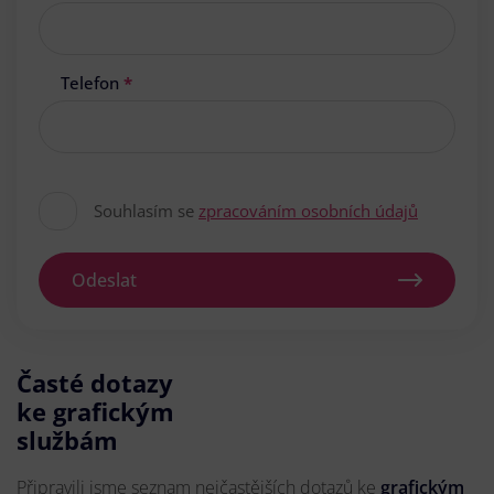
Telefon
*
Souhlasím se
zpracováním osobních údajů
Odeslat
Časté dotazy
ke grafickým
službám
Připravili jsme seznam nejčastějších dotazů ke
grafickým