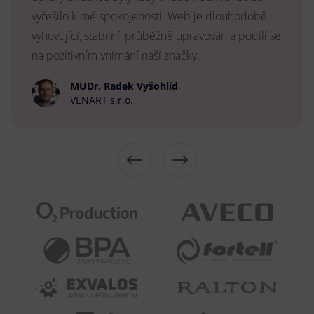
vyřešilo k mé spokojenosti. Web je dlouhodobě
vyhovující, stabilní, průběžně upravován a podílí se
na pozitivním vnímání naší značky.
MUDr. Radek Vyšohlíd
,
VENART s.r.o.