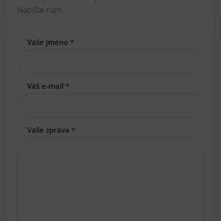
Napište nám.
Vaše jméno
*
Váš e-mail
*
Vaše zpráva
*