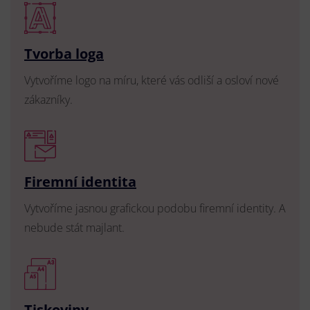
Tvorba loga
Vytvoříme logo na míru, které vás odliší a osloví nové
zákazníky.
Firemní identita
Vytvoříme jasnou grafickou podobu firemní identity. A
nebude stát majlant.
Tiskoviny