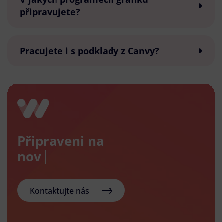
připravujete?
Pracujete i s podklady z Canvy?
Připraveni na
nový e-s
Kontaktujte nás