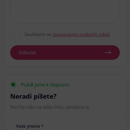
Souhlasím se
zpracováním osobních údajů
Odeslat
Právě jsme k dispozici.
Neradi píšete?
Nechte nám na sebe číslo, zavoláme si.
Vaše jméno
*