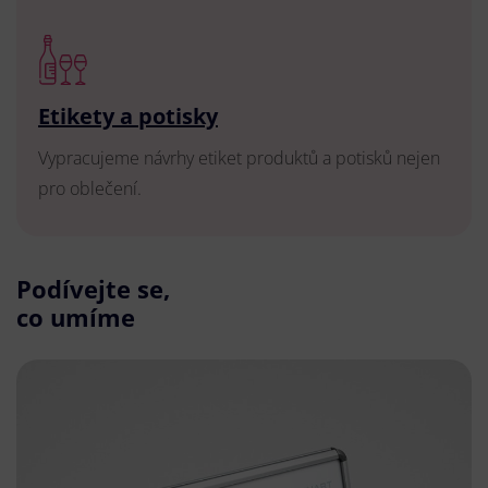
Etikety a potisky
Vypracujeme návrhy etiket produktů a potisků nejen
pro oblečení.
Podívejte se,
co umíme