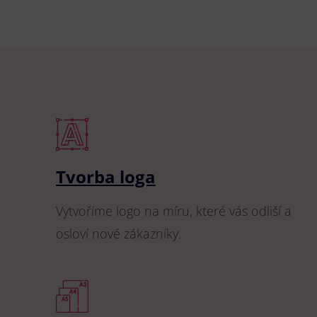
Tvorba loga
Vytvoříme logo na míru, které vás odliší a
osloví nové zákazníky.