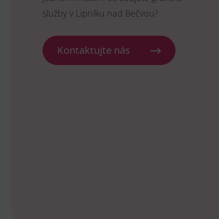
služby v Lipníku nad Bečvou?
Kontaktujte nás