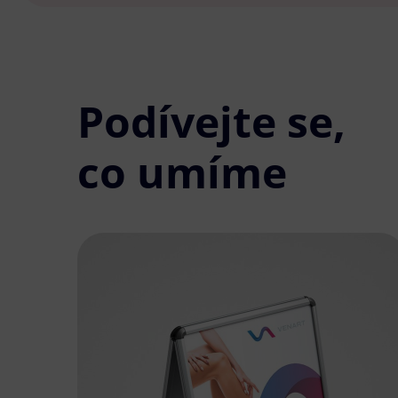
Podívejte se,
co umíme