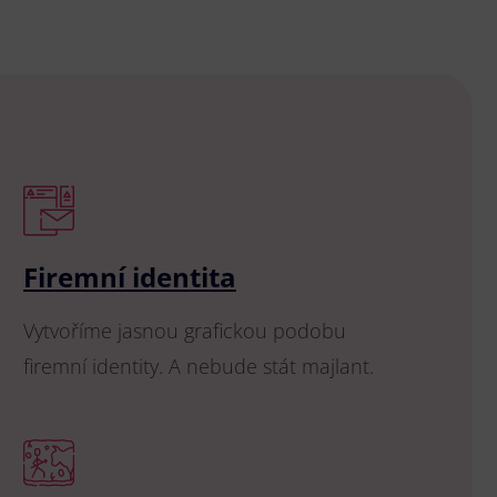
Firemní identita
Vytvoříme jasnou grafickou podobu
firemní identity. A nebude stát majlant.