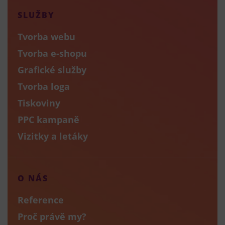
SLUŽBY
Tvorba webu
Tvorba e-shopu
Grafické služby
Tvorba loga
Tiskoviny
PPC kampaně
Vizitky a letáky
O NÁS
Reference
Proč právě my?