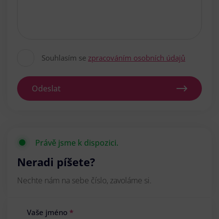
Souhlasím se
zpracováním osobních údajů
Odeslat
Právě jsme k dispozici.
Neradi píšete?
Nechte nám na sebe číslo, zavoláme si.
Vaše jméno
*