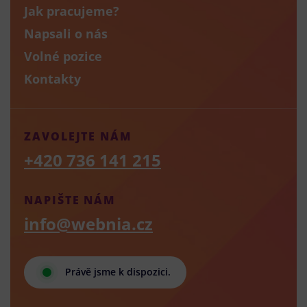
Jak pracujeme?
Napsali o nás
Volné pozice
Kontakty
ZAVOLEJTE NÁM
+420 736 141 215
NAPIŠTE NÁM
info@webnia.cz
Právě jsme k dispozici.