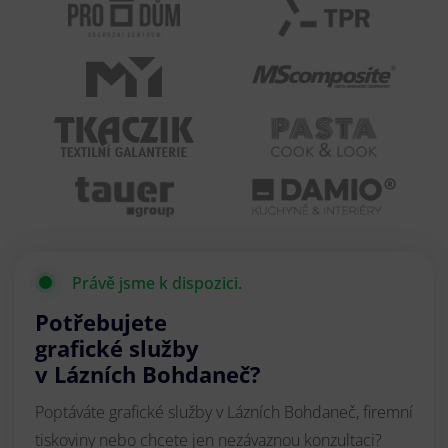
Právě jsme k dispozici.
Potřebujete
grafické služby
v Lázních Bohdaneč?
Poptáváte grafické služby v Lázních Bohdaneč, firemní
tiskoviny nebo chcete jen nezávaznou konzultaci?