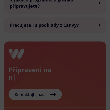
připravujete?
Pracujete i s podklady z Canvy?
Připraveni na
nový e-
Kontaktujte nás