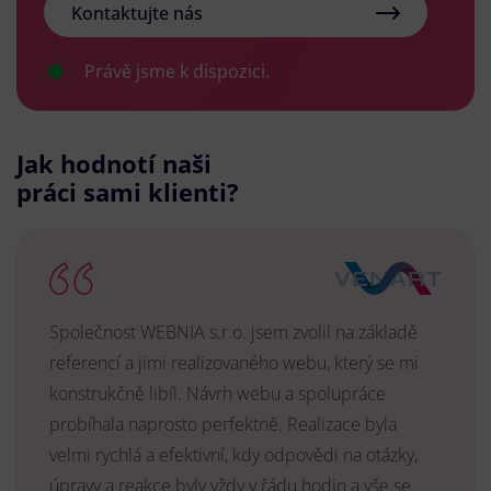
Kontaktujte nás
Právě jsme k dispozici.
Jak hodnotí naši
práci sami klienti?
Společnost WEBNIA s.r.o. jsem zvolil na základě
referencí a jimi realizovaného webu, který se mi
konstrukčně libíl. Návrh webu a spolupráce
probíhala naprosto perfektně. Realizace byla
velmi rychlá a efektivní, kdy odpovědi na otázky,
úpravy a reakce byly vždy v řádu hodin a vše se