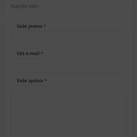
Napište nám.
Vaše jméno
*
Váš e-mail
*
Vaše zpráva
*