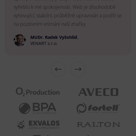
vyřešilo k mé spokojenosti. Web je dlouhodobě
vyhovující, stabilní, průběžně upravován a podílí se
na pozitivním vnímání naší značky.
MUDr. Radek Vyšohlíd
,
VENART s.r.o.