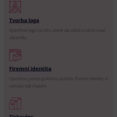
Tvorba loga
Vytvoříme logo na míru, které vás odliší a osloví nové
zákazníky.
Firemní identita
Vytvoříme jasnou grafickou podobu firemní identity. A
nebude stát majlant.
Tiskoviny