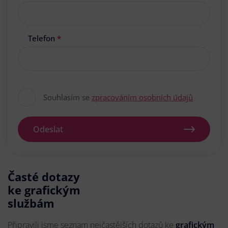
Telefon
*
Souhlasím se
zpracováním osobních údajů
Odeslat
Časté dotazy
ke grafickým
službám
Připravili jsme seznam nejčastějších dotazů ke
grafickým