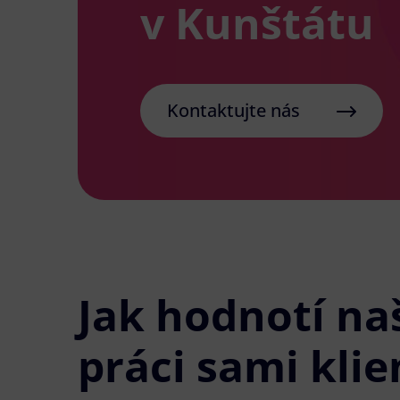
v Kunštátu
Kontaktujte nás
Jak hodnotí na
práci sami klie