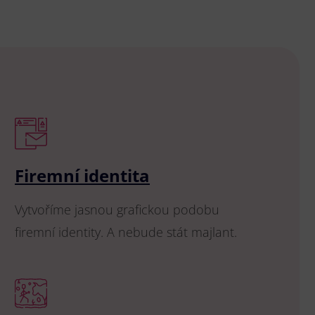
Firemní identita
Vytvoříme jasnou grafickou podobu
firemní identity. A nebude stát majlant.