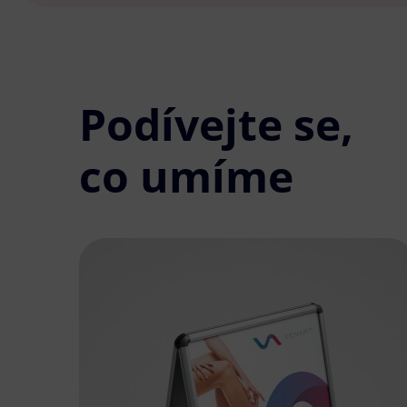
Podívejte se,
co umíme