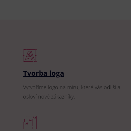
Tvorba loga
Vytvoříme logo na míru, které vás odliší a
osloví nové zákazníky.