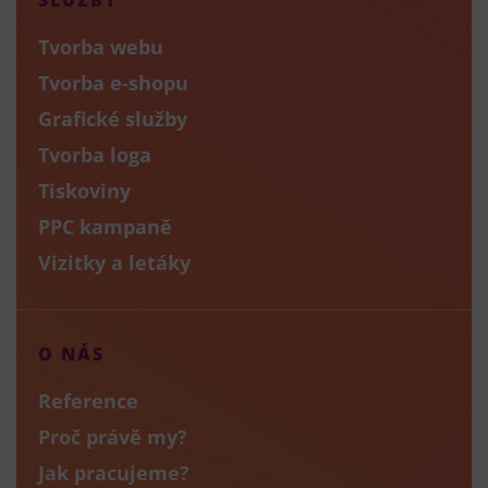
Tvorba webu
Tvorba e-shopu
Grafické služby
Tvorba loga
Tiskoviny
PPC kampaně
Vizitky a letáky
O NÁS
Reference
Proč právě my?
Jak pracujeme?