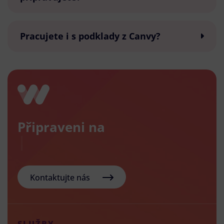
Pracujete i s podklady z Canvy?
Připraveni na
nový
Kontaktujte nás
SLUŽBY