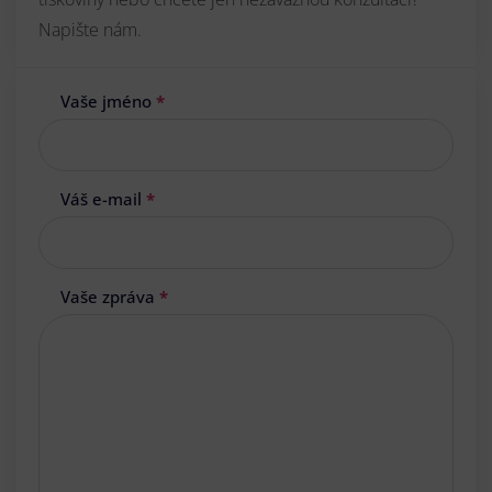
Napište nám.
Vaše jméno
*
Váš e-mail
*
Vaše zpráva
*