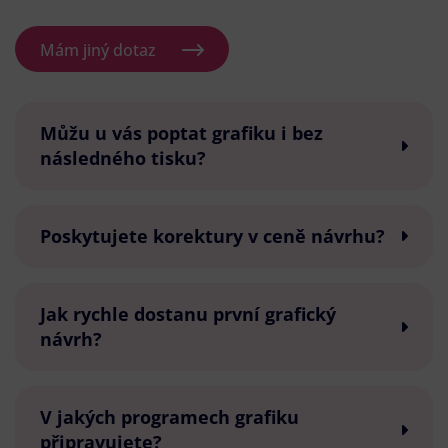
Mám jiný dotaz
Můžu u vás poptat grafiku i bez
následného tisku?
Poskytujete korektury v ceně návrhu?
Jak rychle dostanu první grafický
návrh?
V jakých programech grafiku
připravujete?