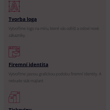
Tvorba loga
Vytvoříme logo na míru, které vás odliší a osloví nové
zákazníky.
Firemní identita
Vytvoříme jasnou grafickou podobu firemní identity. A
nebude stát majlant.
Tiskoviny