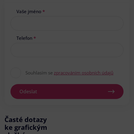
Vaše jméno
*
Telefon
*
Souhlasím se
zpracováním osobních údajů
Odeslat
Časté dotazy
ke grafickým