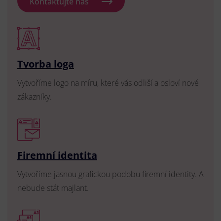
Kontaktujte nás
Tvorba loga
Vytvoříme logo na míru, které vás odliší a osloví nové
zákazníky.
Firemní identita
Vytvoříme jasnou grafickou podobu firemní identity. A
nebude stát majlant.