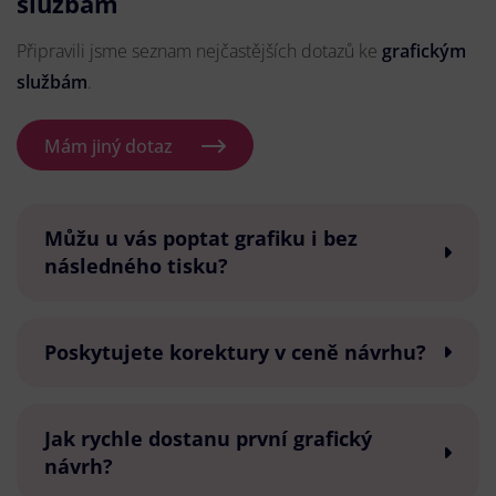
službám
Připravili jsme seznam nejčastějších dotazů ke
grafickým
službám
.
Mám jiný dotaz
Můžu u vás poptat grafiku i bez
následného tisku?
Poskytujete korektury v ceně návrhu?
Jak rychle dostanu první grafický
návrh?