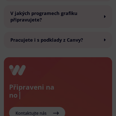
V jakých programech grafiku
připravujete?
Pracujete i s podklady z Canvy?
Připraveni na
nový e-
Kontaktujte nás