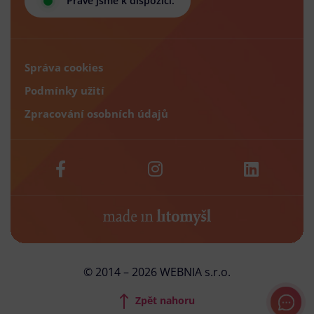
Právě jsme k dispozici.
Správa cookies
Podmínky užití
Zpracování osobních údajů
© 2014 – 2026 WEBNIA s.r.o.
Zpět nahoru