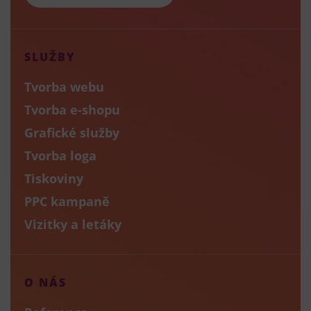
SLUŽBY
Tvorba webu
Tvorba e-shopu
Grafické služby
Tvorba loga
Tiskoviny
PPC kampaně
Vizitky a letáky
O NÁS