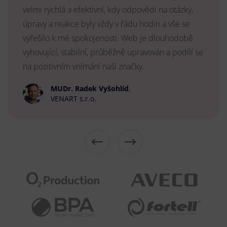
velmi rychlá a efektivní, kdy odpovědi na otázky,
úpravy a reakce byly vždy v řádu hodin a vše se
vyřešilo k mé spokojenosti. Web je dlouhodobě
vyhovující, stabilní, průběžně upravován a podílí se
na pozitivním vnímání naší značky.
MUDr. Radek Vyšohlíd
,
VENART s.r.o.