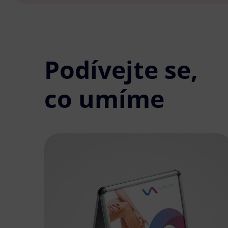
Podívejte se,
co umíme