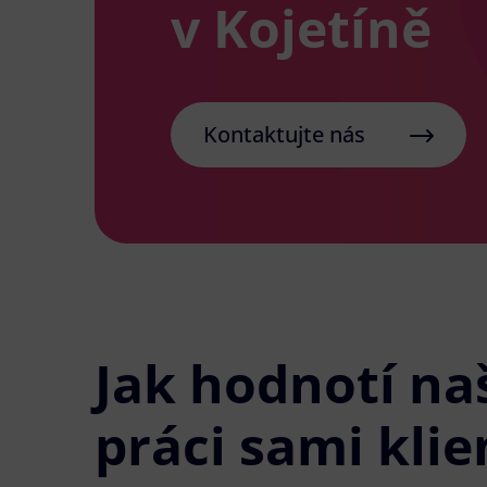
v Kojetíně
Kontaktujte nás
Jak hodnotí na
práci sami klie