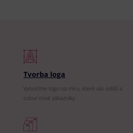
Tvorba loga
Vytvoříme logo na míru, které vás odliší a
osloví nové zákazníky.