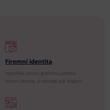
Firemní identita
Vytvoříme jasnou grafickou podobu
firemní identity. A nebude stát majlant.