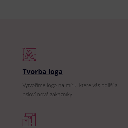
Tvorba loga
Vytvoříme logo na míru, které vás odliší a
osloví nové zákazníky.