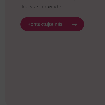
služby v Klimkovicích?
Kontaktujte nás