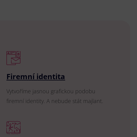
Firemní identita
Vytvoříme jasnou grafickou podobu
firemní identity. A nebude stát majlant.