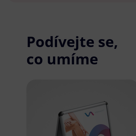
Podívejte se,
co umíme