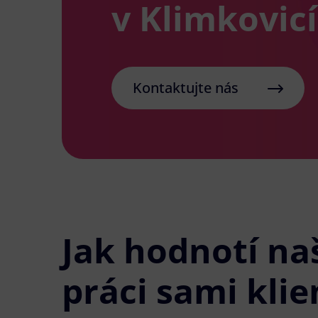
v Klimkovic
Kontaktujte nás
Jak hodnotí na
práci sami klie