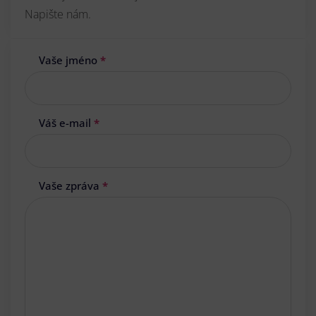
Napište nám.
Vaše jméno
*
Váš e-mail
*
Vaše zpráva
*