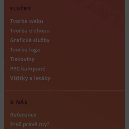
SLUŽBY
Tvorba webu
Tvorba e-shopu
Grafické služby
Tvorba loga
Tiskoviny
PPC kampaně
Vizitky a letáky
O NÁS
Reference
Proč právě my?