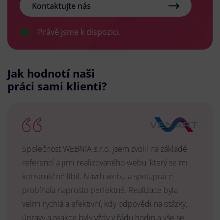
Kontaktujte nás
Právě jsme k dispozici.
Jak hodnotí naši
práci sami klienti?
Společnost WEBNIA s.r.o. jsem zvolil na základě
referencí a jimi realizovaného webu, který se mi
konstrukčně libíl. Návrh webu a spolupráce
probíhala naprosto perfektně. Realizace byla
velmi rychlá a efektivní, kdy odpovědi na otázky,
úpravy a reakce byly vždy v řádu hodin a vše se