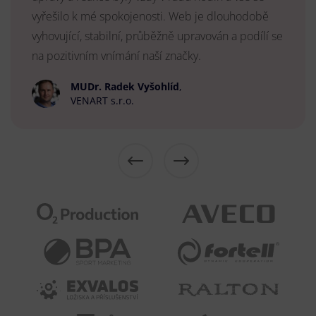
vyřešilo k mé spokojenosti. Web je dlouhodobě
vyhovující, stabilní, průběžně upravován a podílí se
na pozitivním vnímání naší značky.
MUDr. Radek Vyšohlíd
,
VENART s.r.o.