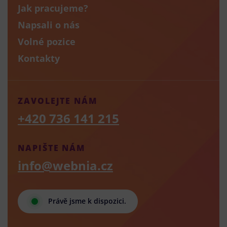
Jak pracujeme?
Napsali o nás
Volné pozice
Kontakty
ZAVOLEJTE NÁM
+420 736 141 215
NAPIŠTE NÁM
info@webnia.cz
Právě jsme k dispozici.