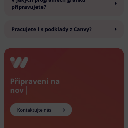
připravujete?
Pracujete i s podklady z Canvy?
Připraveni na
nový e-s
Kontaktujte nás