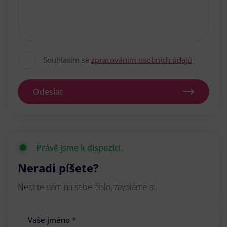
Souhlasím se
zpracováním osobních údajů
Odeslat
Právě jsme k dispozici.
Neradi píšete?
Nechte nám na sebe číslo, zavoláme si.
Vaše jméno
*