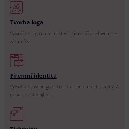
Tvorba loga
Vytvoříme logo na míru, které vás odliší a osloví nové
zákazníky.
Firemní identita
Vytvoříme jasnou grafickou podobu firemní identity. A
nebude stát majlant.
Tiskoviny