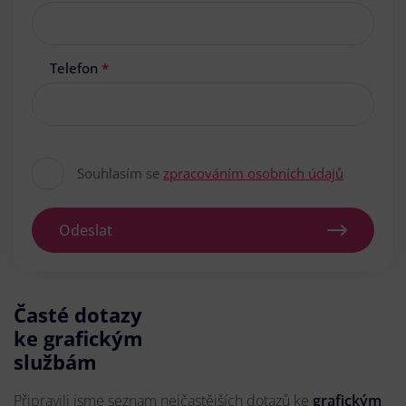
Telefon
*
Souhlasím se
zpracováním osobních údajů
Odeslat
Časté dotazy
ke grafickým
službám
Připravili jsme seznam nejčastějších dotazů ke
grafickým