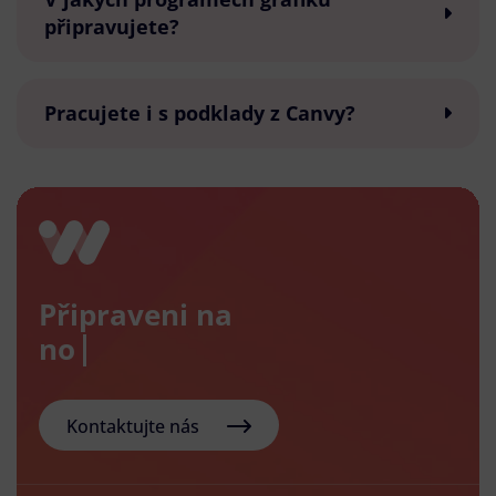
připravujete?
Pracujete i s podklady z Canvy?
Připraveni na
nový e-
Kontaktujte nás