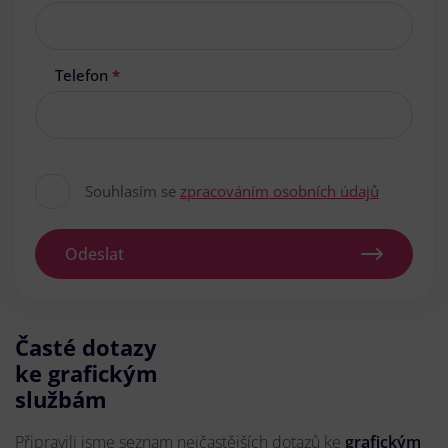
Telefon
*
Souhlasím se
zpracováním osobních údajů
Odeslat
Časté dotazy
ke grafickým
službám
Připravili jsme seznam nejčastějších dotazů ke
grafickým