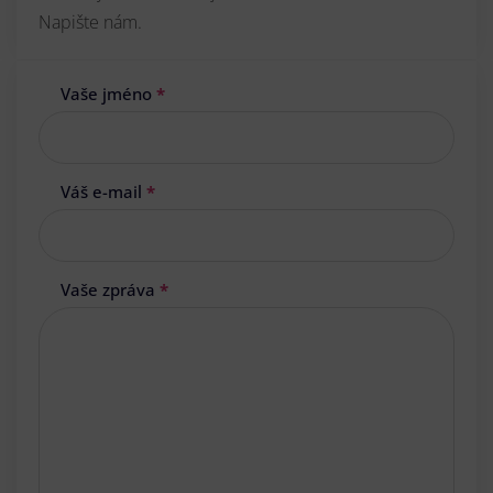
Napište nám.
Vaše jméno
*
Váš e-mail
*
Vaše zpráva
*