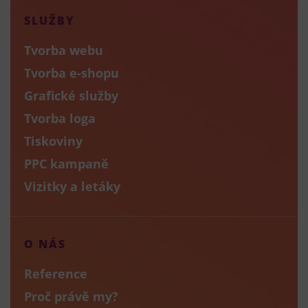
SLUŽBY
Tvorba webu
Tvorba e-shopu
Grafické služby
Tvorba loga
Tiskoviny
PPC kampaně
Vizitky a letáky
O NÁS
Reference
Proč právě my?