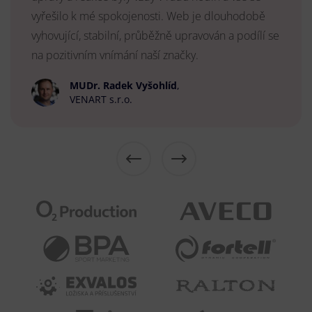
vyřešilo k mé spokojenosti. Web je dlouhodobě
vyhovující, stabilní, průběžně upravován a podílí se
na pozitivním vnímání naší značky.
MUDr. Radek Vyšohlíd
,
VENART s.r.o.