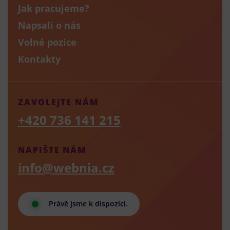
Jak pracujeme?
Napsali o nás
Volné pozice
Kontakty
ZAVOLEJTE NÁM
+420 736 141 215
NAPIŠTE NÁM
info@webnia.cz
Právě jsme k dispozici.