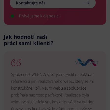
Kontaktujte nás
Právě jsme k dispozici.
Jak hodnotí naši
práci sami klienti?
Společnost WEBNIA s.r.o. jsem zvolil na základě
referencí a jimi realizovaného webu, který se mi
konstrukčně libíl. Návrh webu a spolupráce
probíhala naprosto perfektně. Realizace byla
velmi rychlá a efektivní, kdy odpovědi na otázky,
úpravy a reakce byly vždy v řádu hodin a vše se