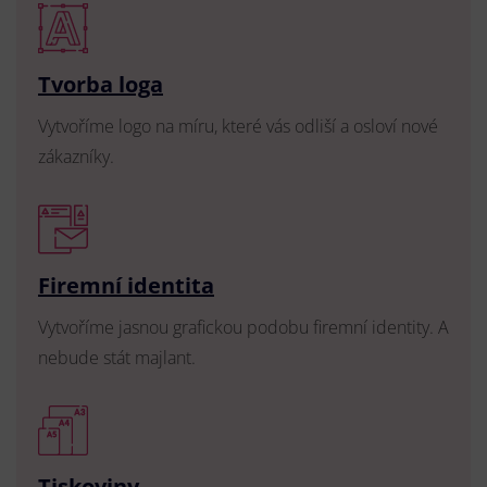
Tvorba loga
Vytvoříme logo na míru, které vás odliší a osloví nové
zákazníky.
Firemní identita
Vytvoříme jasnou grafickou podobu firemní identity. A
nebude stát majlant.
Tiskoviny