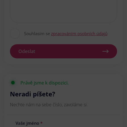
Souhlasím se
zpracováním osobních údajů
Odeslat
Právě jsme k dispozici.
Neradi píšete?
Nechte nám na sebe číslo, zavoláme si.
Vaše jméno
*