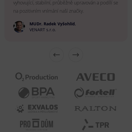
vyhovující, stabilní, průběžně upravován a podílí se
na pozitivním vnímání naší značky.
MUDr. Radek Vyšohlíd
,
VENART s.r.o.