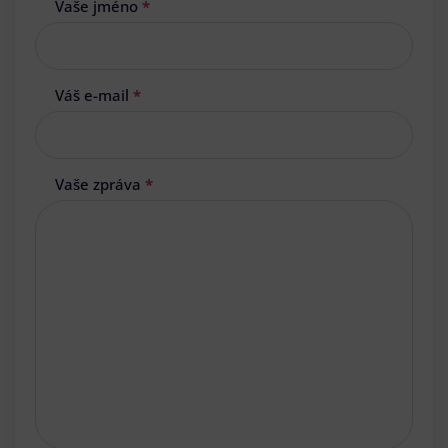
Vaše jméno
*
Váš e-mail
*
Vaše zpráva
*