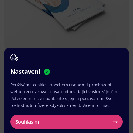
Nastavení
Používáme cookies, abychom usnadnili procházení
webu a zobrazovali obsah odpovídající vašim zájmům.
Potvrzením níže souhlasíte s jejich používáním. Své
rozhodnutí můžete kdykoliv změnit.
Více informací
Souhlasím