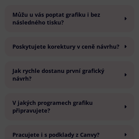
Můžu u vás poptat grafiku i bez
následného tisku?
Poskytujete korektury v ceně návrhu?
Jak rychle dostanu první grafický
návrh?
V jakých programech grafiku
připravujete?
Pracujete i s podklady z Canvy?