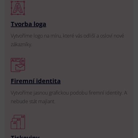
Tvorba loga
Vytvoříme logo na míru, které vás odliší a osloví nové
zákazníky.
Firemní identita
Vytvoříme jasnou grafickou podobu firemní identity. A
nebude stát majlant.
Tiskoviny