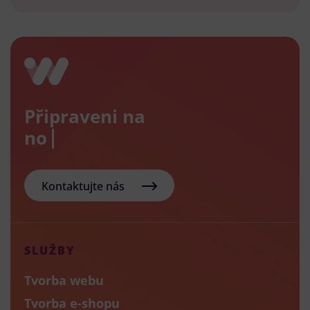
Připraveni na
nový e
Kontaktujte nás
SLUŽBY
Tvorba webu
Tvorba e-shopu