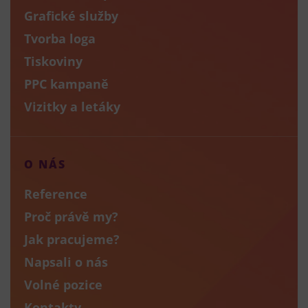
Grafické služby
Tvorba loga
Tiskoviny
PPC kampaně
Vizitky a letáky
O NÁS
Reference
Proč právě my?
Jak pracujeme?
Napsali o nás
Volné pozice
Kontakty