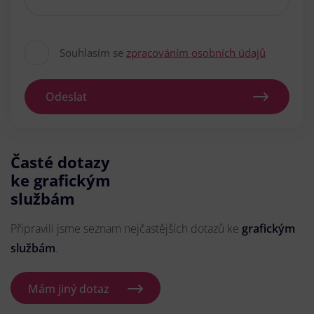
Souhlasím se
zpracováním osobních údajů
Odeslat
Časté dotazy
ke grafickým
službám
Připravili jsme seznam nejčastějších dotazů ke
grafickým
službám
.
Mám jiný dotaz