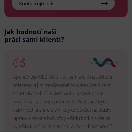
Kontaktujte nás
Jak hodnotí naši
práci sami klienti?
Společnost WEBNIA s.r.o. jsem zvolil na základě
referencí a jimi realizovaného webu, který se mi
konstrukčně libíl. Návrh webu a spolupráce
probíhala naprosto perfektně. Realizace byla
velmi rychlá a efektivní, kdy odpovědi na otázky,
úpravy a reakce byly vždy v řádu hodin a vše se
vyřešilo k mé spokojenosti. Web je dlouhodobě