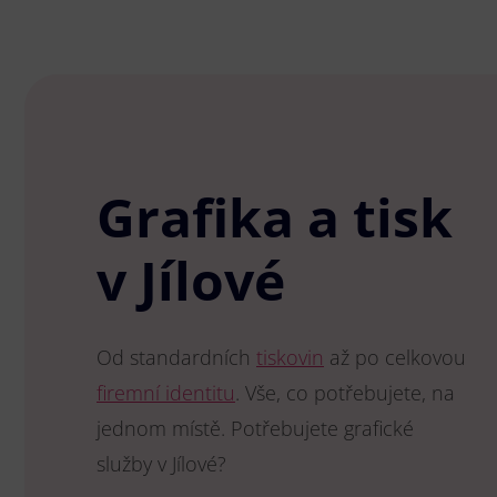
Grafika a tisk
v Jílové
Od standardních
tiskovin
až po celkovou
firemní identitu
. Vše, co potřebujete, na
jednom místě. Potřebujete grafické
služby v Jílové?