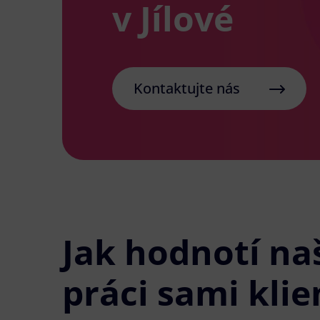
v Jílové
Kontaktujte nás
Jak hodnotí na
práci sami klie