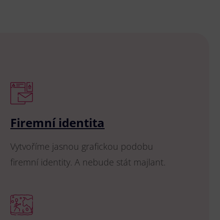
Firemní identita
Vytvoříme jasnou grafickou podobu
firemní identity. A nebude stát majlant.