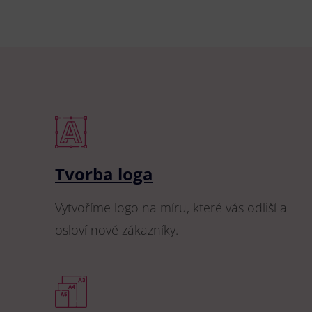
Tvorba loga
Vytvoříme logo na míru, které vás odliší a
osloví nové zákazníky.