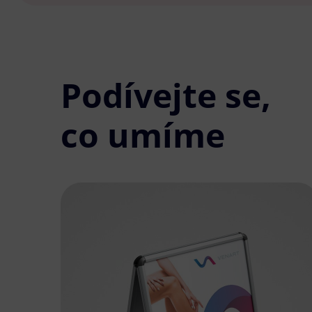
Podívejte se,
co umíme