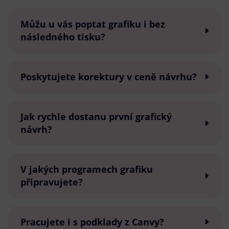
Můžu u vás poptat grafiku i bez
následného tisku?
Poskytujete korektury v ceně návrhu?
Jak rychle dostanu první grafický
návrh?
V jakých programech grafiku
připravujete?
Pracujete i s podklady z Canvy?