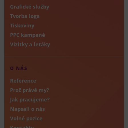
Grafické služby
Tvorba loga
Tiskoviny
PPC kampaně
Vizitky a letáky
O NÁS
Reference
Proč právě my?
Jak pracujeme?
Napsali o nás
Volné pozice
Kontakty