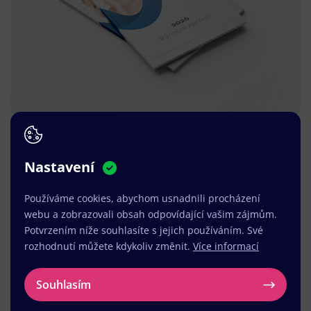
Nastavení
Používáme cookies, abychom usnadnili procházení
webu a zobrazovali obsah odpovídající vašim zájmům.
Potvrzením níže souhlasíte s jejich používáním. Své
rozhodnutí můžete kdykoliv změnit.
Více informací
Souhlasím