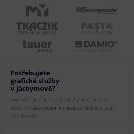
Potřebujete
grafické služby
v Jáchymově?
Poptáváte grafické služby v Jáchymově, firemní
tiskoviny nebo chcete jen nezávaznou konzultaci?
Napište nám.