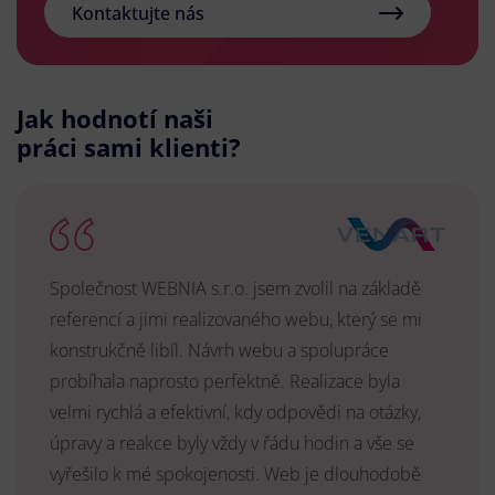
Kontaktujte nás
Jak hodnotí naši
práci sami klienti?
Společnost WEBNIA s.r.o. jsem zvolil na základě
referencí a jimi realizovaného webu, který se mi
konstrukčně libíl. Návrh webu a spolupráce
probíhala naprosto perfektně. Realizace byla
velmi rychlá a efektivní, kdy odpovědi na otázky,
úpravy a reakce byly vždy v řádu hodin a vše se
vyřešilo k mé spokojenosti. Web je dlouhodobě