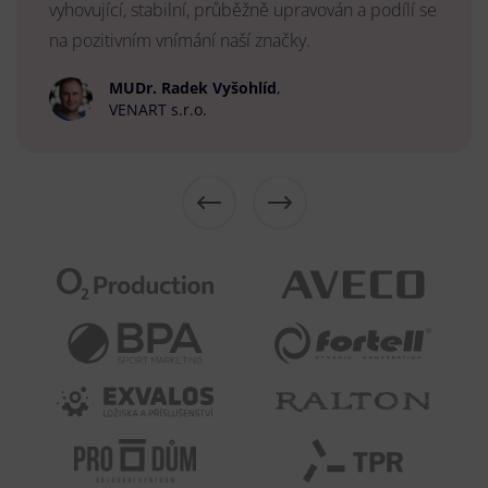
vyhovující, stabilní, průběžně upravován a podílí se
na pozitivním vnímání naší značky.
MUDr. Radek Vyšohlíd
,
VENART s.r.o.