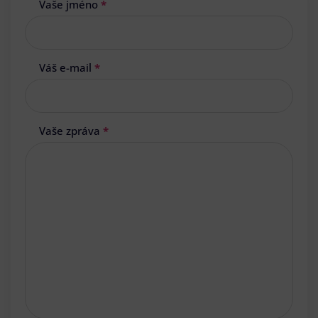
Vaše jméno
*
Váš e-mail
*
Vaše zpráva
*