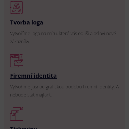
Tvorba loga
Vytvoříme logo na míru, které vás odliší a osloví nové
zákazníky.
Firemní identita
Vytvoříme jasnou grafickou podobu firemní identity. A
nebude stát majlant.
Tiskoviny