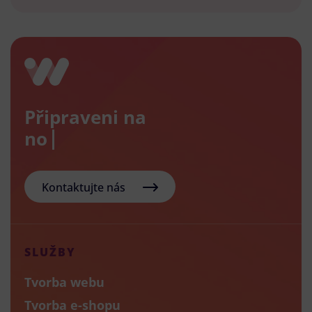
Připraveni na
nový e
Kontaktujte nás
SLUŽBY
Tvorba webu
Tvorba e-shopu