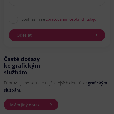
Souhlasím se
zpracováním osobních údajů
Odeslat
Časté dotazy
ke grafickým
službám
Připravili jsme seznam nejčastějších dotazů ke
grafickým
službám
.
Mám jiný dotaz