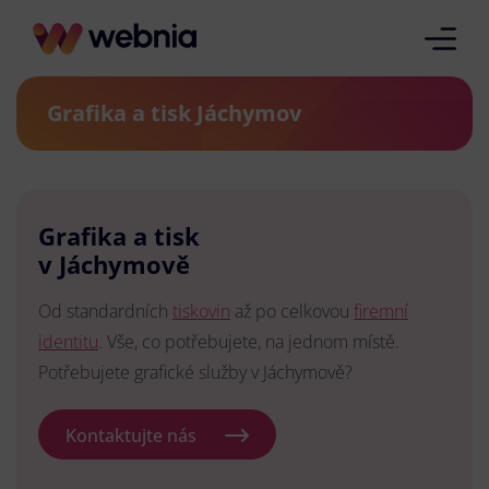
Grafika a tisk Jáchymov
Grafika a tisk
v Jáchymově
Od standardních
tiskovin
až po celkovou
firemní
identitu
. Vše, co potřebujete, na jednom místě.
Potřebujete grafické služby v Jáchymově?
Kontaktujte nás