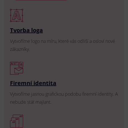
Tvorba loga
Vytvoříme logo na míru, které vás odliší a osloví nové
zákazníky.
Firemní identita
Vytvoříme jasnou grafickou podobu firemní identity. A
nebude stát majlant.