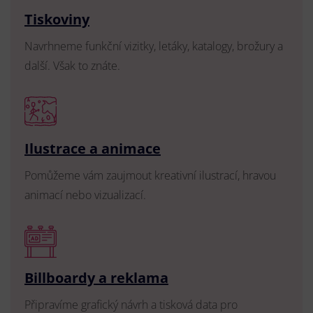
Tiskoviny
Navrhneme funkční vizitky, letáky, katalogy, brožury a
další. Však to znáte.
Ilustrace a animace
Pomůžeme vám zaujmout kreativní ilustrací, hravou
animací nebo vizualizací.
Billboardy a reklama
Připravíme grafický návrh a tisková data pro