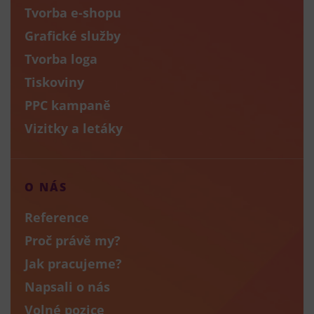
Tvorba e-shopu
Grafické služby
Tvorba loga
Tiskoviny
PPC kampaně
Vizitky a letáky
O NÁS
Reference
Proč právě my?
Jak pracujeme?
Napsali o nás
Volné pozice