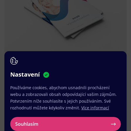
Nastavení
Používáme cookies, abychom usnadnili procházení
webu a zobrazovali obsah odpovídající vašim zájmům.
Potvrzením níže souhlasíte s jejich používáním. Své
rozhodnutí můžete kdykoliv změnit.
Více informací
Souhlasím