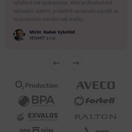
vyřešilo k mé spokojenosti. Web je dlouhodobě
vyhovující, stabilní, průběžně upravován a podílí se
na pozitivním vnímání naší značky.
MUDr. Radek Vyšohlíd
,
VENART s.r.o.