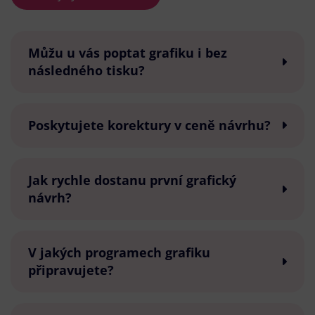
Můžu u vás poptat grafiku i bez
následného tisku?
Poskytujete korektury v ceně návrhu?
Jak rychle dostanu první grafický
návrh?
V jakých programech grafiku
připravujete?