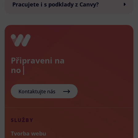
Pracujete i s podklady z Canvy?
Připraveni na
nový e-
Kontaktujte nás
SLUŽBY
Tvorba webu