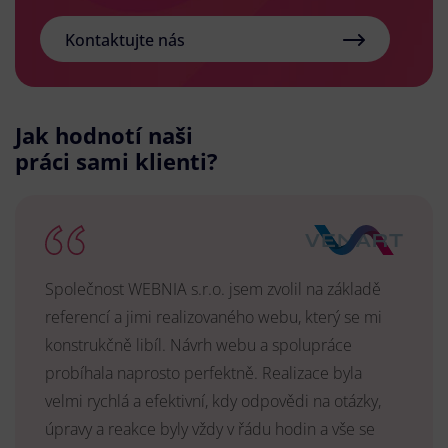
Kontaktujte nás
Jak hodnotí naši
práci sami klienti?
Společnost WEBNIA s.r.o. jsem zvolil na základě
referencí a jimi realizovaného webu, který se mi
konstrukčně libíl. Návrh webu a spolupráce
probíhala naprosto perfektně. Realizace byla
velmi rychlá a efektivní, kdy odpovědi na otázky,
úpravy a reakce byly vždy v řádu hodin a vše se