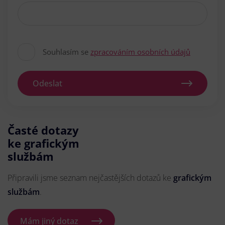
Souhlasím se
zpracováním osobních údajů
Odeslat
Časté dotazy
ke grafickým
službám
Připravili jsme seznam nejčastějších dotazů ke
grafickým
službám
.
Mám jiný dotaz