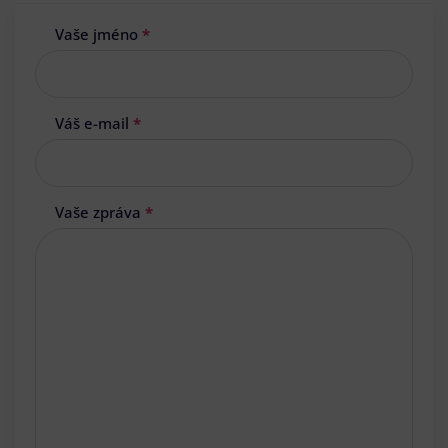
Vaše jméno
*
Váš e-mail
*
Vaše zpráva
*