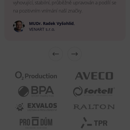
vyhovující, stabilní, průběžně upravován a podílí se
na pozitivním vnímání naší značky.
MUDr. Radek Vyšohlíd
,
VENART s.r.o.