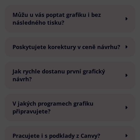
Můžu u vás poptat grafiku i bez
následného tisku?
Poskytujete korektury v ceně návrhu?
Jak rychle dostanu první grafický
návrh?
V jakých programech grafiku
připravujete?
Pracujete i s podklady z Canvy?