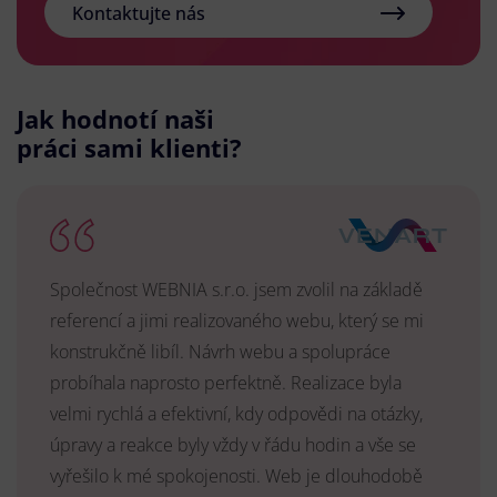
Kontaktujte nás
Jak hodnotí naši
práci sami klienti?
Společnost WEBNIA s.r.o. jsem zvolil na základě
referencí a jimi realizovaného webu, který se mi
konstrukčně libíl. Návrh webu a spolupráce
probíhala naprosto perfektně. Realizace byla
velmi rychlá a efektivní, kdy odpovědi na otázky,
úpravy a reakce byly vždy v řádu hodin a vše se
vyřešilo k mé spokojenosti. Web je dlouhodobě