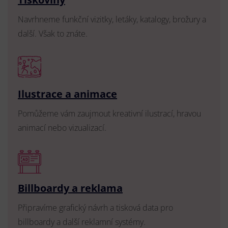
Navrhneme funkční vizitky, letáky, katalogy, brožury a
další. Však to znáte.
Ilustrace a animace
Pomůžeme vám zaujmout kreativní ilustrací, hravou
animací nebo vizualizací.
Billboardy a reklama
Připravíme grafický návrh a tisková data pro
billboardy a další reklamní systémy.