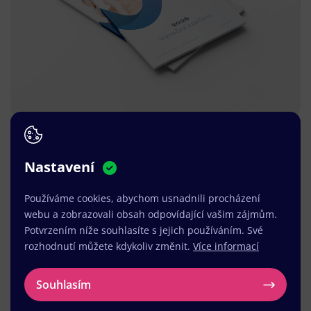
Nastavení
Používáme cookies, abychom usnadnili procházení
webu a zobrazovali obsah odpovídající vašim zájmům.
Potvrzením níže souhlasíte s jejich používáním. Své
rozhodnutí můžete kdykoliv změnit.
Více informací
Souhlasím