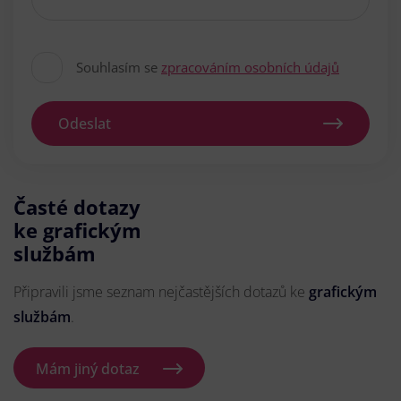
Souhlasím se
zpracováním osobních údajů
Odeslat
Časté dotazy
ke grafickým
službám
Připravili jsme seznam nejčastějších dotazů ke
grafickým
službám
.
Mám jiný dotaz