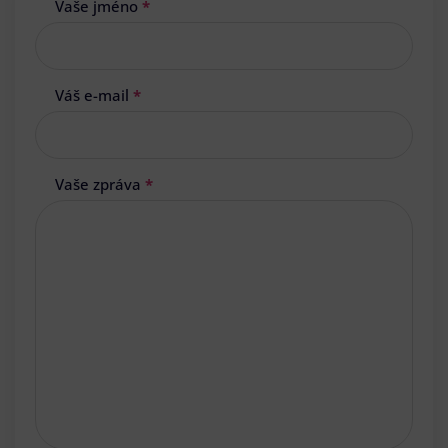
Vaše jméno
*
Váš e-mail
*
Vaše zpráva
*