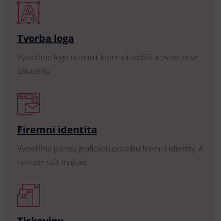
Tvorba loga
Vytvoříme logo na míru, které vás odliší a osloví nové
zákazníky.
Firemní identita
Vytvoříme jasnou grafickou podobu firemní identity. A
nebude stát majlant.
Tiskoviny