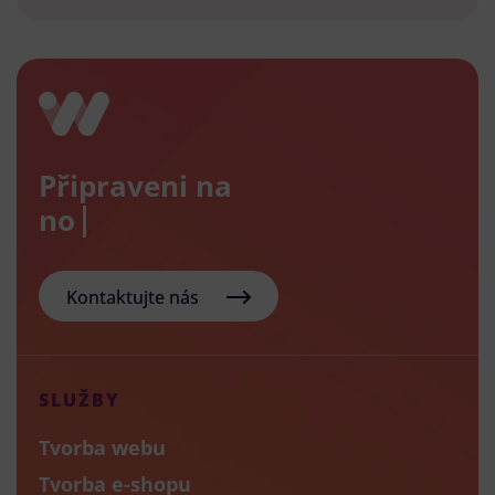
Připraveni na
nový e
Kontaktujte nás
SLUŽBY
Tvorba webu
Tvorba e-shopu