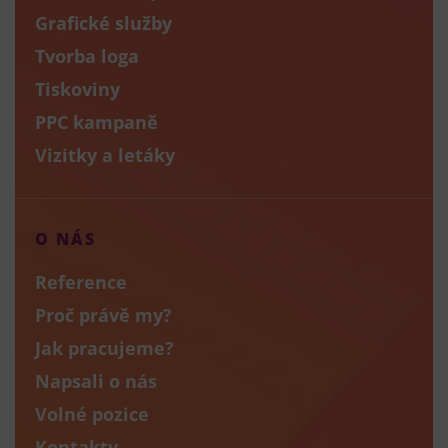
Grafické služby
Tvorba loga
Tiskoviny
PPC kampaně
Vizitky a letáky
O NÁS
Reference
Proč právě my?
Jak pracujeme?
Napsali o nás
Volné pozice
Kontakty