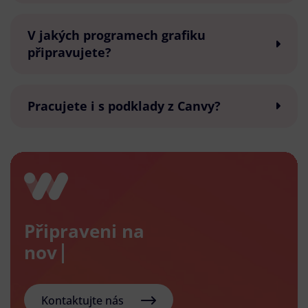
V jakých programech grafiku
připravujete?
Pracujete i s podklady z Canvy?
Připraveni na
nový e-
Kontaktujte nás