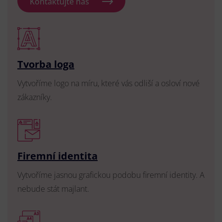
Kontaktujte nás
Tvorba loga
Vytvoříme logo na míru, které vás odliší a osloví nové
zákazníky.
Firemní identita
Vytvoříme jasnou grafickou podobu firemní identity. A
nebude stát majlant.