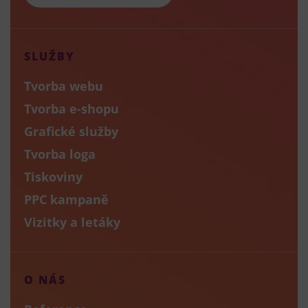
SLUŽBY
Tvorba webu
Tvorba e-shopu
Grafické služby
Tvorba loga
Tiskoviny
PPC kampaně
Vizitky a letáky
O NÁS