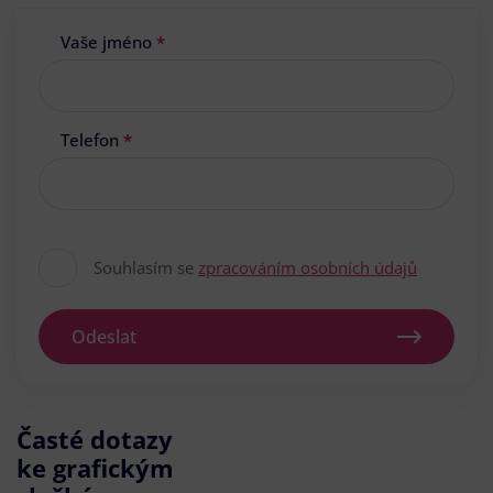
Vaše jméno
*
Telefon
*
Souhlasím se
zpracováním osobních údajů
Odeslat
Časté dotazy
ke grafickým