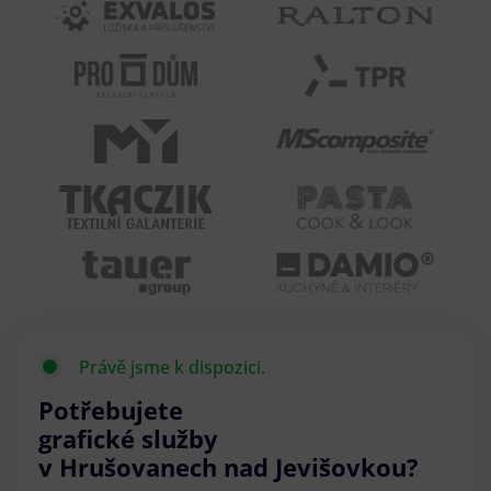
Právě jsme k dispozici.
Potřebujete
grafické služby
v Hrušovanech nad Jevišovkou?