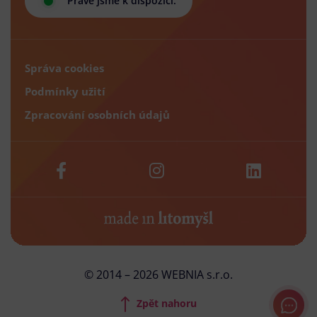
Právě jsme k dispozici.
Správa cookies
Podmínky užití
Zpracování osobních údajů
© 2014 – 2026 WEBNIA s.r.o.
Zpět nahoru