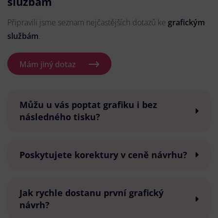
službám
Připravili jsme seznam nejčastějších dotazů ke
grafickým
službám
.
Mám jiný dotaz
Můžu u vás poptat grafiku i bez
následného tisku?
Poskytujete korektury v ceně návrhu?
Jak rychle dostanu první grafický
návrh?