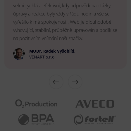
velmi rychlá a efektivní, kdy odpovědi na otázky,
úpravy a reakce byly vždy v řádu hodin a vše se
vyřešilo k mé spokojenosti. Web je dlouhodobě
vyhovující, stabilní, průběžně upravován a podílí se
na pozitivním vnímání naší značky.
MUDr. Radek Vyšohlíd
,
VENART s.r.o.