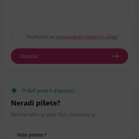
Souhlasím se
zpracováním osobních údajů
Odeslat
Právě jsme k dispozici.
Neradi píšete?
Nechte nám na sebe číslo, zavoláme si.
Vaše jméno
*