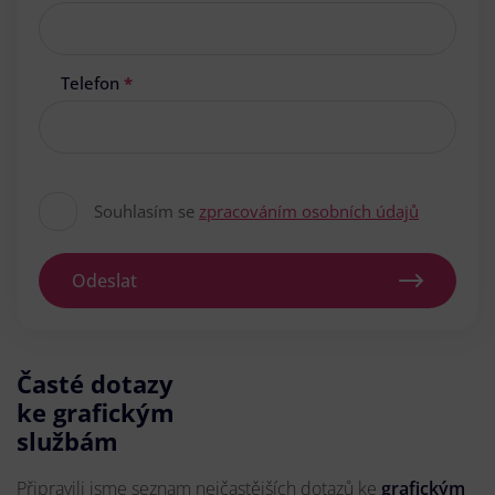
Telefon
*
Souhlasím se
zpracováním osobních údajů
Odeslat
Časté dotazy
ke grafickým
službám
Připravili jsme seznam nejčastějších dotazů ke
grafickým