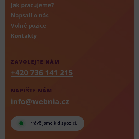
Jak pracujeme?
Napsali o nás
Volné pozice
Kontakty
ZAVOLEJTE NÁM
+420 736 141 215
NAPIŠTE NÁM
info@webnia.cz
Právě jsme k dispozici.