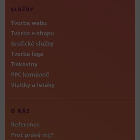
SLUŽBY
Tvorba webu
Tvorba e-shopu
Grafické služby
Tvorba loga
Tiskoviny
PPC kampaně
Vizitky a letáky
O NÁS
Reference
Proč právě my?