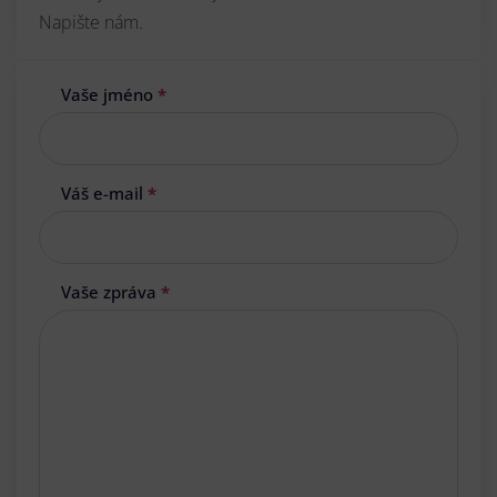
Napište nám.
Vaše jméno
*
Váš e-mail
*
Vaše zpráva
*