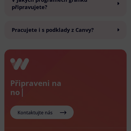
připravujete?
Pracujete i s podklady z Canvy?
Připraveni na
nový e-
Kontaktujte nás