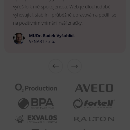
vyřešilo k mé spokojenosti. Web je dlouhodobě
vyhovující, stabilní, průběžně upravován a podílí se
na pozitivním vnímání naší značky.
MUDr. Radek Vyšohlíd
,
VENART s.r.o.