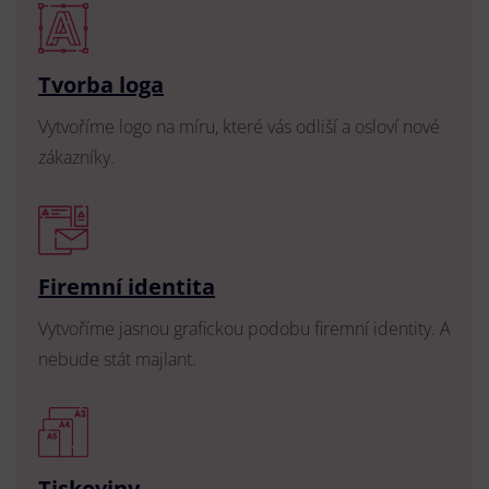
Tvorba loga
Vytvoříme logo na míru, které vás odliší a osloví nové
zákazníky.
Firemní identita
Vytvoříme jasnou grafickou podobu firemní identity. A
nebude stát majlant.
Tiskoviny