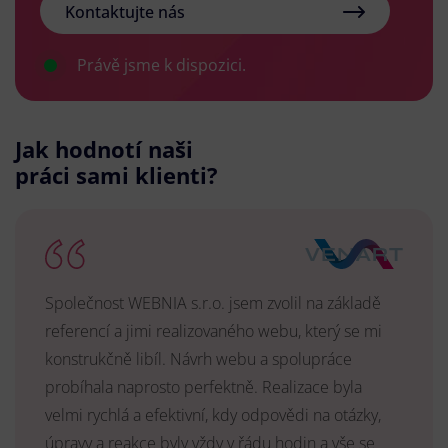
Kontaktujte nás
Právě jsme k dispozici.
Jak hodnotí naši
práci sami klienti?
Společnost WEBNIA s.r.o. jsem zvolil na základě
referencí a jimi realizovaného webu, který se mi
konstrukčně libíl. Návrh webu a spolupráce
probíhala naprosto perfektně. Realizace byla
velmi rychlá a efektivní, kdy odpovědi na otázky,
úpravy a reakce byly vždy v řádu hodin a vše se