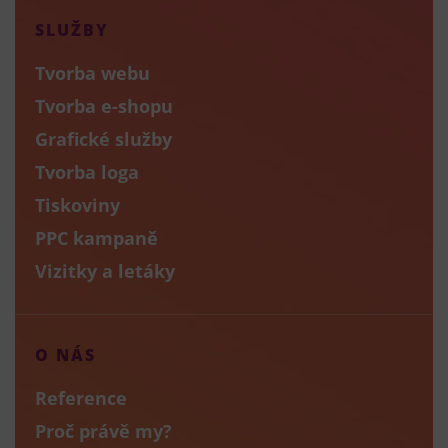
SLUŽBY
Tvorba webu
Tvorba e-shopu
Grafické služby
Tvorba loga
Tiskoviny
PPC kampaně
Vizitky a letáky
O NÁS
Reference
Proč právě my?