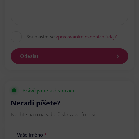
Souhlasím se
zpracováním osobních údajů
Odeslat
Právě jsme k dispozici.
Neradi píšete?
Nechte nám na sebe číslo, zavoláme si.
Vaše jméno
*