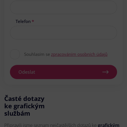
Telefon
*
Souhlasím se
zpracováním osobních údajů
Odeslat
Časté dotazy
ke grafickým
službám
Připravili jsme seznam nejčastějších dotazů ke
grafickým