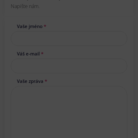
Napište nám.
Vaše jméno
*
Váš e-mail
*
Vaše zpráva
*