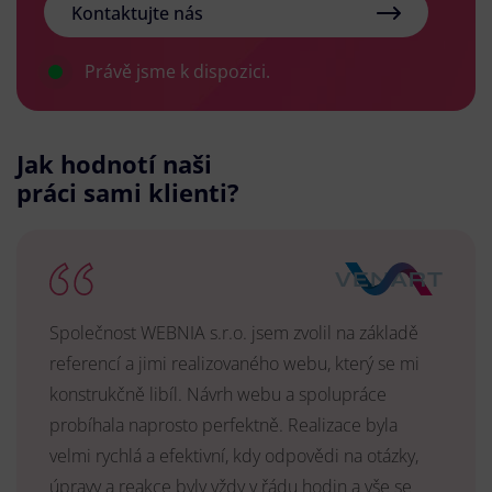
Kontaktujte nás
Právě jsme k dispozici.
Jak hodnotí naši
práci sami klienti?
Společnost WEBNIA s.r.o. jsem zvolil na základě
referencí a jimi realizovaného webu, který se mi
konstrukčně libíl. Návrh webu a spolupráce
probíhala naprosto perfektně. Realizace byla
velmi rychlá a efektivní, kdy odpovědi na otázky,
úpravy a reakce byly vždy v řádu hodin a vše se