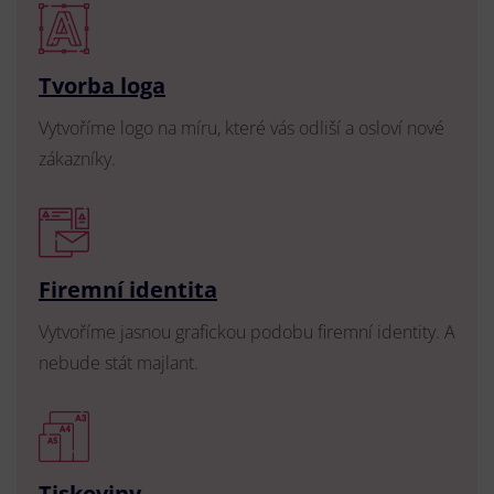
Tvorba loga
Vytvoříme logo na míru, které vás odliší a osloví nové
zákazníky.
Firemní identita
Vytvoříme jasnou grafickou podobu firemní identity. A
nebude stát majlant.
Tiskoviny