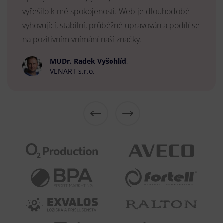
vyřešilo k mé spokojenosti. Web je dlouhodobě
vyhovující, stabilní, průběžně upravován a podílí se
na pozitivním vnímání naší značky.
MUDr. Radek Vyšohlíd
,
VENART s.r.o.