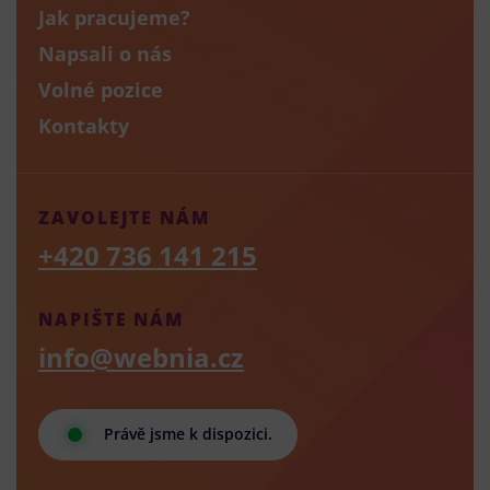
Jak pracujeme?
Napsali o nás
Volné pozice
Kontakty
ZAVOLEJTE NÁM
+420 736 141 215
NAPIŠTE NÁM
info@webnia.cz
Právě jsme k dispozici.