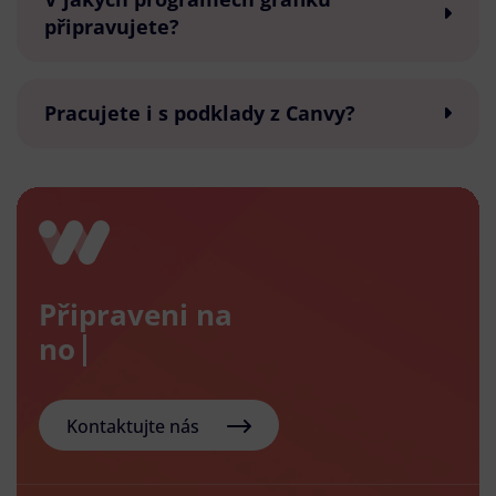
připravujete?
Pracujete i s podklady z Canvy?
Připraveni na
nový e-
Kontaktujte nás