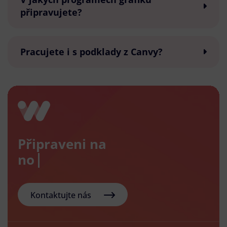
připravujete?
Pracujete i s podklady z Canvy?
Připraveni na
nový e-
Kontaktujte nás