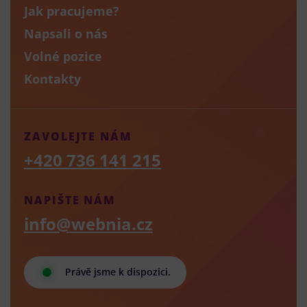
Jak pracujeme?
Napsali o nás
Volné pozice
Kontakty
ZAVOLEJTE NÁM
+420 736 141 215
NAPIŠTE NÁM
info@webnia.cz
Právě jsme k dispozici.