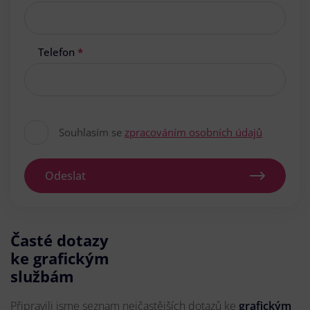
Telefon
*
Souhlasím se
zpracováním osobních údajů
Odeslat
Časté dotazy
ke grafickým
službám
Připravili jsme seznam nejčastějších dotazů ke
grafickým