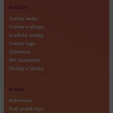
SLUŽBY
Tvorba webu
Tvorba e-shopu
Grafické služby
Tvorba loga
Tiskoviny
PPC kampaně
Vizitky a letáky
O NÁS
Reference
Proč právě my?