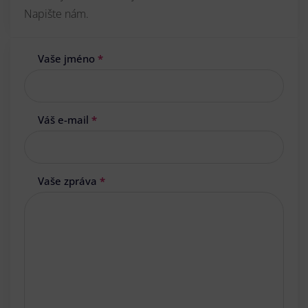
Napište nám.
Vaše jméno
*
Váš e-mail
*
Vaše zpráva
*