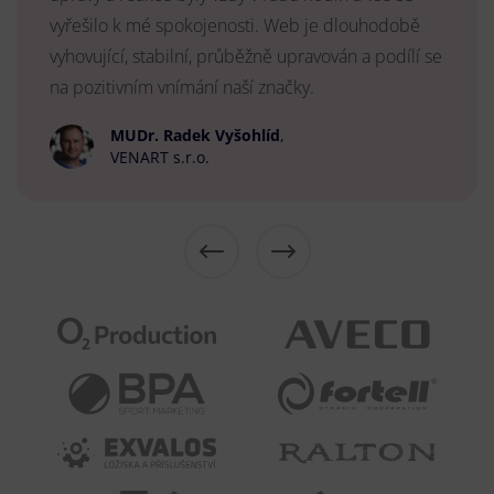
vyřešilo k mé spokojenosti. Web je dlouhodobě
vyhovující, stabilní, průběžně upravován a podílí se
na pozitivním vnímání naší značky.
MUDr. Radek Vyšohlíd
,
VENART s.r.o.