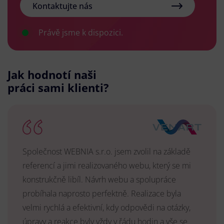
Kontaktujte nás
Právě jsme k dispozici.
Jak hodnotí naši
práci sami klienti?
Společnost WEBNIA s.r.o. jsem zvolil na základě
referencí a jimi realizovaného webu, který se mi
konstrukčně libíl. Návrh webu a spolupráce
probíhala naprosto perfektně. Realizace byla
velmi rychlá a efektivní, kdy odpovědi na otázky,
úpravy a reakce byly vždy v řádu hodin a vše se