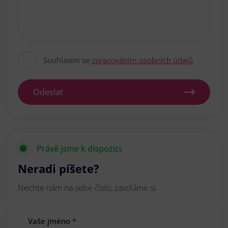
Souhlasím se
zpracováním osobních údajů
Odeslat
Právě jsme k dispozici.
Neradi píšete?
Nechte nám na sebe číslo, zavoláme si.
Vaše jméno
*