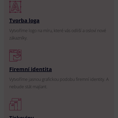
Tvorba loga
Vytvoříme logo na míru, které vás odliší a osloví nové
zákazníky.
Firemní identita
Vytvoříme jasnou grafickou podobu firemní identity. A
nebude stát majlant.
Tiskoviny