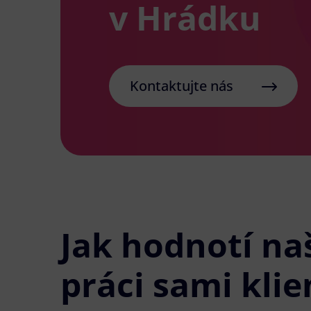
v Hrádku
Kontaktujte nás
Jak hodnotí na
práci sami klie