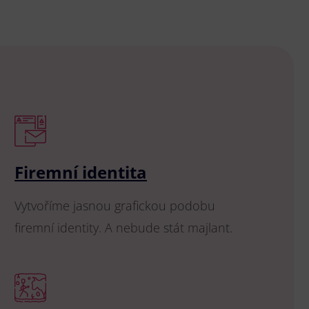
Firemní identita
Vytvoříme jasnou grafickou podobu
firemní identity. A nebude stát majlant.