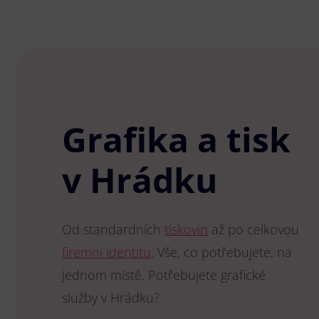
Grafika a tisk
v Hrádku
Od standardních
tiskovin
až po celkovou
firemní identitu
. Vše, co potřebujete, na
jednom místě. Potřebujete grafické
služby v Hrádku?