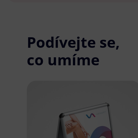
Podívejte se,
co umíme