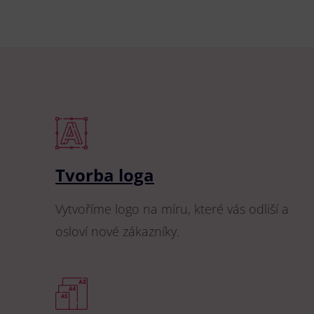
Tvorba loga
Vytvoříme logo na míru, které vás odliší a
osloví nové zákazníky.