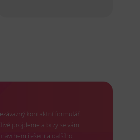
ezávazný kontaktní formulář.
člivě projdeme a brzy se vám
 návrhem řešení a dalšího