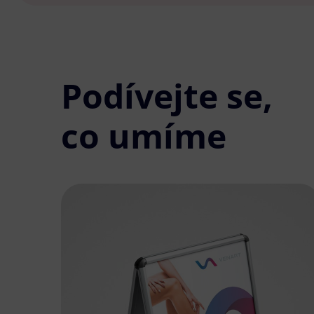
Podívejte se,
co umíme