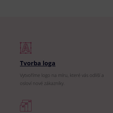
Tvorba loga
Vytvoříme logo na míru, které vás odliší a
osloví nové zákazníky.