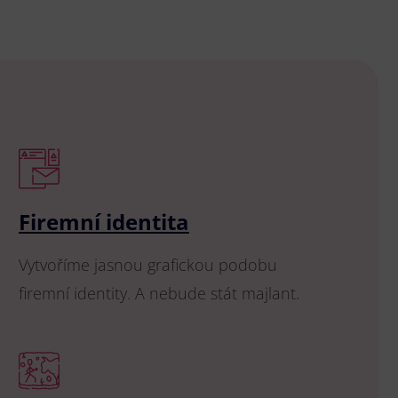
Firemní identita
Vytvoříme jasnou grafickou podobu
firemní identity. A nebude stát majlant.