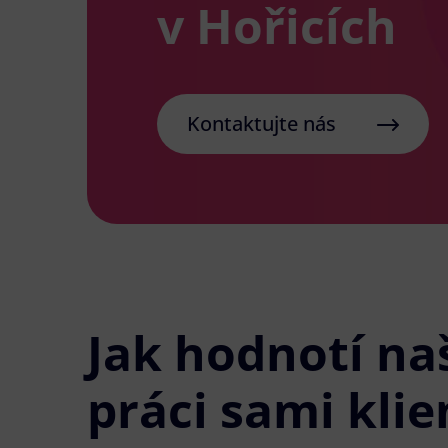
v Hořicích
Kontaktujte nás
Jak hodnotí na
práci sami klie