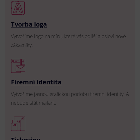
Tvorba loga
Vytvoříme logo na míru, které vás odliší a osloví nové
zákazníky.
Firemní identita
Vytvoříme jasnou grafickou podobu firemní identity. A
nebude stát majlant.
Tiskoviny