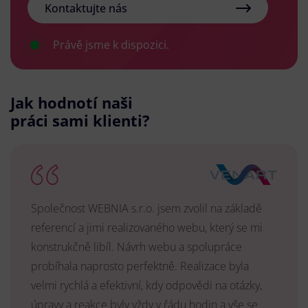
Kontaktujte nás
Právě jsme k dispozici.
Jak hodnotí naši
práci sami klienti?
Společnost WEBNIA s.r.o. jsem zvolil na základě
referencí a jimi realizovaného webu, který se mi
konstrukčně libíl. Návrh webu a spolupráce
probíhala naprosto perfektně. Realizace byla
velmi rychlá a efektivní, kdy odpovědi na otázky,
úpravy a reakce byly vždy v řádu hodin a vše se