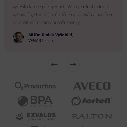
vyřešilo k mé spokojenosti. Web je dlouhodobě
vyhovující, stabilní, průběžně upravován a podílí se
na pozitivním vnímání naší značky.
MUDr. Radek Vyšohlíd
,
VENART s.r.o.