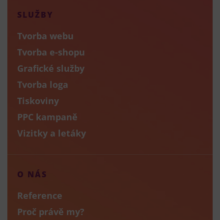
SLUŽBY
Tvorba webu
Tvorba e-shopu
Grafické služby
Tvorba loga
Tiskoviny
PPC kampaně
Vizitky a letáky
O NÁS
Reference
Proč právě my?