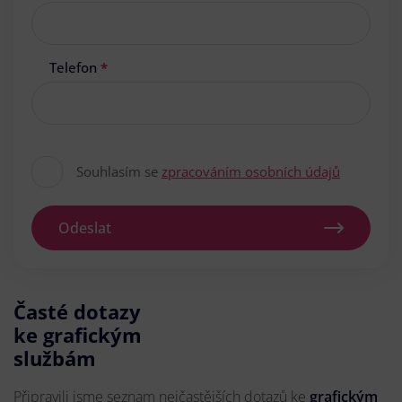
Telefon
*
Souhlasím se
zpracováním osobních údajů
Odeslat
Časté dotazy
ke grafickým
službám
Připravili jsme seznam nejčastějších dotazů ke
grafickým