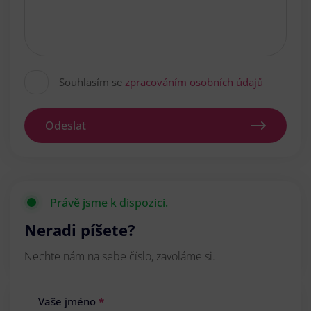
Souhlasím se
zpracováním osobních údajů
Odeslat
Právě jsme k dispozici.
Neradi píšete?
Nechte nám na sebe číslo, zavoláme si.
Vaše jméno
*