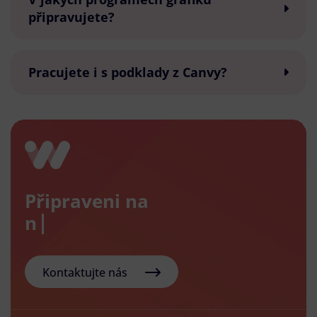
připravujete?
Pracujete i s podklady z Canvy?
Připraveni na
nový e-
Kontaktujte nás