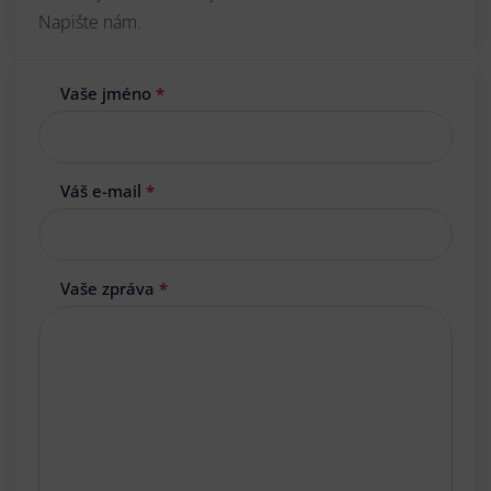
Napište nám.
Vaše jméno
*
Váš e-mail
*
Vaše zpráva
*