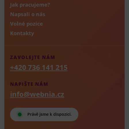
Jak pracujeme?
Napsali o nás
Volné pozice
Kontakty
ZAVOLEJTE NÁM
+420 736 141 215
NAPIŠTE NÁM
info@webnia.cz
Právě jsme k dispozici.