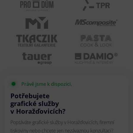
Právě jsme k dispozici.
Potřebujete
grafické služby
v Horažďovicích?
Poptáváte grafické služby v Horažďovicích, firemní
tiskoviny nebo chcete jen nezávaznou konzultaci?