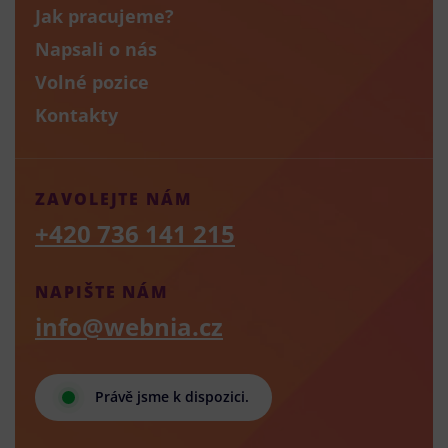
Jak pracujeme?
Napsali o nás
Volné pozice
Kontakty
ZAVOLEJTE NÁM
+420 736 141 215
NAPIŠTE NÁM
info@webnia.cz
Právě jsme k dispozici.