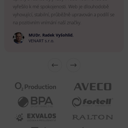
vyřešilo k mé spokojenosti. Web je dlouhodobě
vyhovující, stabilní, průběžně upravován a podílí se
na pozitivním vnímání naší značky.
MUDr. Radek Vyšohlíd
,
VENART s.r.o.