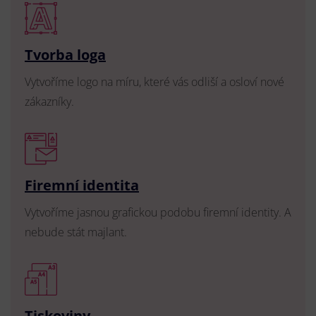
Tvorba loga
Vytvoříme logo na míru, které vás odliší a osloví nové
zákazníky.
Firemní identita
Vytvoříme jasnou grafickou podobu firemní identity. A
nebude stát majlant.
Tiskoviny