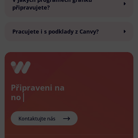
připravujete?
Pracujete i s podklady z Canvy?
Připraveni na
nový e-
Kontaktujte nás