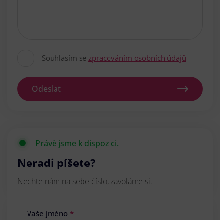
Souhlasím se
zpracováním osobních údajů
Odeslat
Právě jsme k dispozici.
Neradi píšete?
Nechte nám na sebe číslo, zavoláme si.
Vaše jméno
*