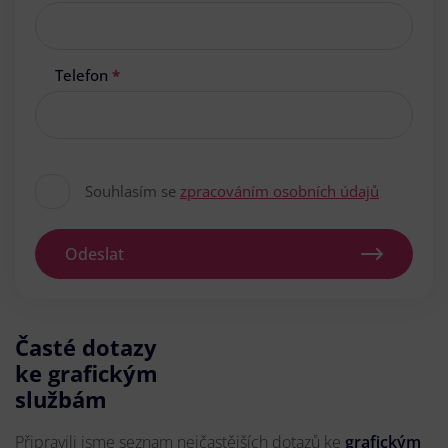
Telefon
*
Souhlasím se
zpracováním osobních údajů
Odeslat
Časté dotazy
ke grafickým
službám
Připravili jsme seznam nejčastějších dotazů ke
grafickým