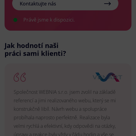
Kontaktujte nás
Právě jsme k dispozici.
Jak hodnotí naši
práci sami klienti?
Společnost WEBNIA s.r.o. jsem zvolil na základě
referencí a jimi realizovaného webu, který se mi
konstrukčně libíl. Návrh webu a spolupráce
probíhala naprosto perfektně. Realizace byla
velmi rychlá a efektivní, kdy odpovědi na otázky,
úpravy a reakce byly vždy v řádu hodin a vše se