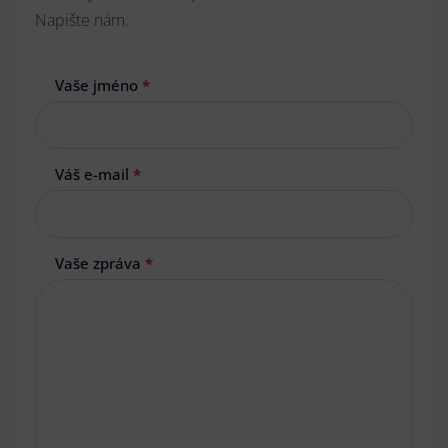
Napište nám.
Vaše jméno
*
Váš e-mail
*
Vaše zpráva
*