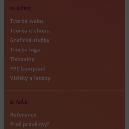
SLUŽBY
Tvorba webu
Tvorba e-shopu
Grafické služby
Tvorba loga
Tiskoviny
PPC kampaně
Vizitky a letáky
O NÁS
Reference
Proč právě my?