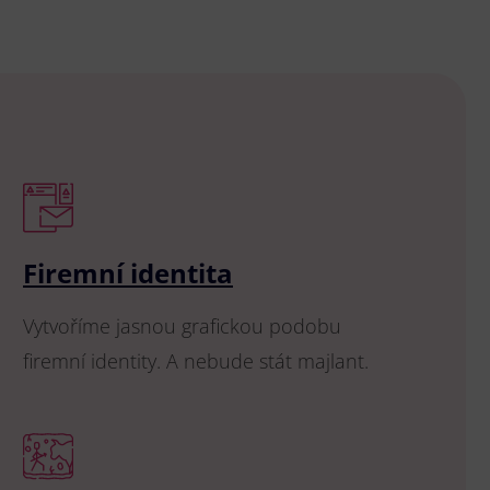
Firemní identita
Vytvoříme jasnou grafickou podobu
firemní identity. A nebude stát majlant.