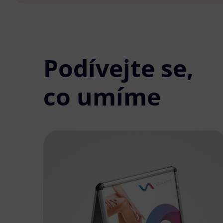
Podívejte se,
co umíme