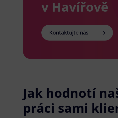
v Havířově
Kontaktujte nás
Jak hodnotí na
práci sami klie