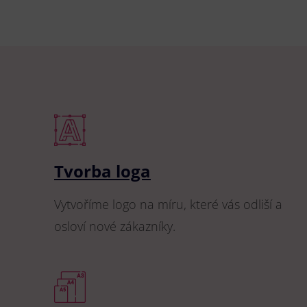
Tvorba loga
Vytvoříme logo na míru, které vás odliší a
osloví nové zákazníky.