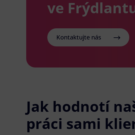
ve Frýdlant
Kontaktujte nás
Jak hodnotí na
práci sami klie