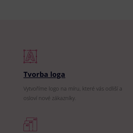
Tvorba loga
Vytvoříme logo na míru, které vás odliší a
osloví nové zákazníky.