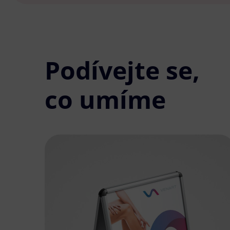
Podívejte se,
co umíme