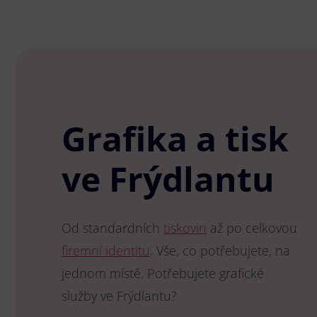
Grafika a tisk
ve Frýdlantu
Od standardních
tiskovin
až po celkovou
firemní identitu
. Vše, co potřebujete, na
jednom místě. Potřebujete grafické
služby ve Frýdlantu?