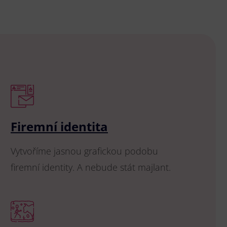
Firemní identita
Vytvoříme jasnou grafickou podobu
firemní identity. A nebude stát majlant.