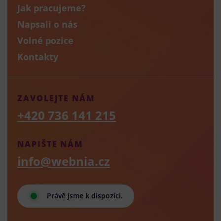
Jak pracujeme?
Napsali o nás
Volné pozice
Kontakty
ZAVOLEJTE NÁM
+420 736 141 215
NAPIŠTE NÁM
info@webnia.cz
Právě jsme k dispozici.