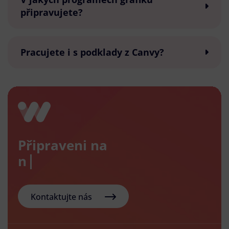
připravujete?
Pracujete i s podklady z Canvy?
Připraveni na
nový e-
Kontaktujte nás