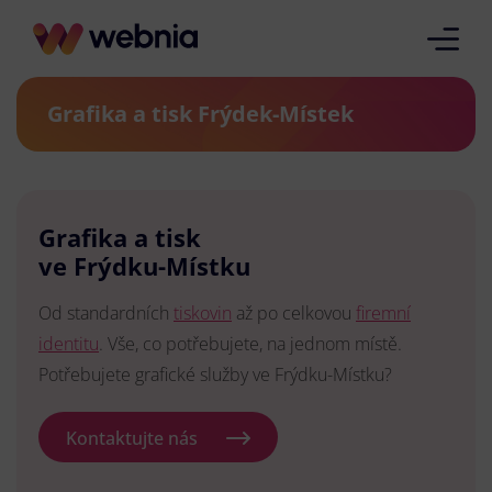
Grafika a tisk Frýdek-Místek
Grafika a tisk
ve Frýdku-Místku
Od standardních
tiskovin
až po celkovou
firemní
identitu
. Vše, co potřebujete, na jednom místě.
Potřebujete grafické služby ve Frýdku-Místku?
Kontaktujte nás