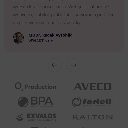
vyřešilo k mé spokojenosti. Web je dlouhodobě
vyhovující, stabilní, průběžně upravován a podílí se
na pozitivním vnímání naší značky.
MUDr. Radek Vyšohlíd
,
VENART s.r.o.