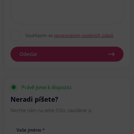
Souhlasím se
zpracováním osobních údajů
Odeslat
Právě jsme k dispozici.
Neradi píšete?
Nechte nám na sebe číslo, zavoláme si.
Vaše jméno
*