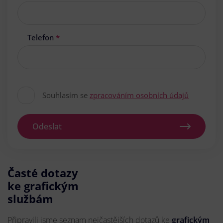
Telefon
*
Souhlasím se
zpracováním osobních údajů
Odeslat
Časté dotazy
ke grafickým
službám
Připravili jsme seznam nejčastějších dotazů ke
grafickým