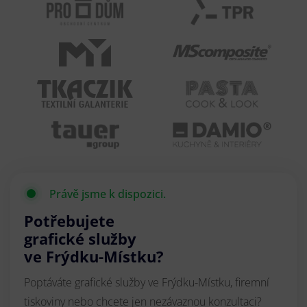
Právě jsme k dispozici.
Potřebujete
grafické služby
ve Frýdku-Místku?
Poptáváte grafické služby ve Frýdku-Místku, firemní
tiskoviny nebo chcete jen nezávaznou konzultaci?