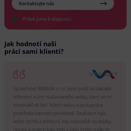
Kontaktujte nás
Právě jsme k dispozici.
Jak hodnotí naši
práci sami klienti?
Společnost WEBNIA s.r.o. jsem zvolil na základě
referencí a jimi realizovaného webu, který se mi
konstrukčně libíl. Návrh webu a spolupráce
probíhala naprosto perfektně. Realizace byla
velmi rychlá a efektivní, kdy odpovědi na otázky,
úpravy a reakce byly vždy v řádu hodin a vše se