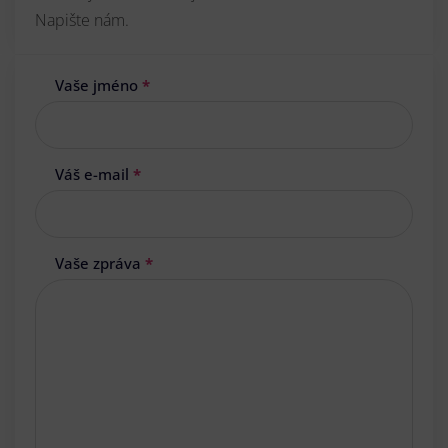
Napište nám.
Vaše jméno
*
Váš e-mail
*
Vaše zpráva
*