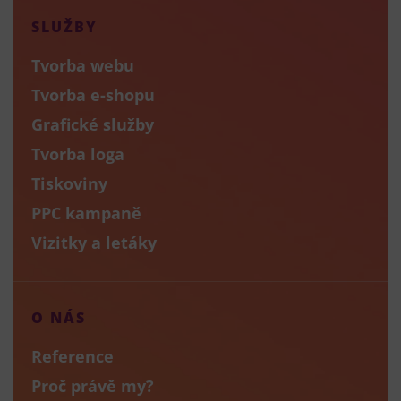
SLUŽBY
Tvorba webu
Tvorba e-shopu
Grafické služby
Tvorba loga
Tiskoviny
PPC kampaně
Vizitky a letáky
O NÁS
Reference
Proč právě my?