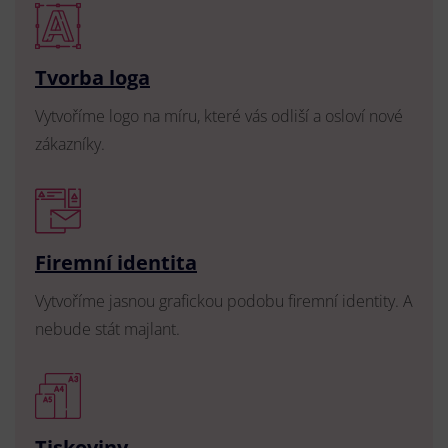
Tvorba loga
Vytvoříme logo na míru, které vás odliší a osloví nové
zákazníky.
Firemní identita
Vytvoříme jasnou grafickou podobu firemní identity. A
nebude stát majlant.
Tiskoviny