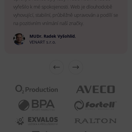
vyřešilo k mé spokojenosti. Web je dlouhodobě
vyhovující, stabilní, průběžně upravován a podílí se
na pozitivním vnímání naší značky.
MUDr. Radek Vyšohlíd
,
VENART s.r.o.