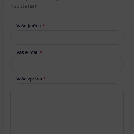
Napište nám.
Vaše jméno
*
Váš e-mail
*
Vaše zpráva
*