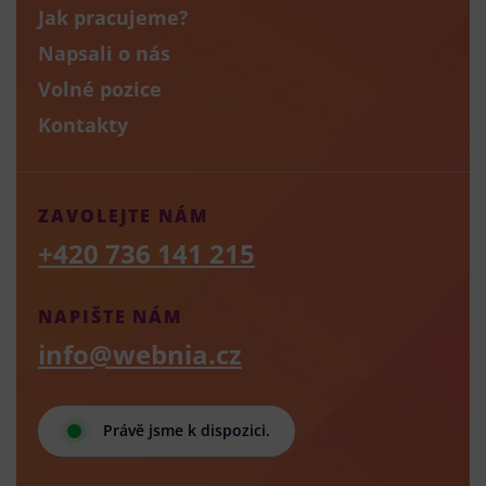
Jak pracujeme?
Napsali o nás
Volné pozice
Kontakty
ZAVOLEJTE NÁM
+420 736 141 215
NAPIŠTE NÁM
info@webnia.cz
Právě jsme k dispozici.