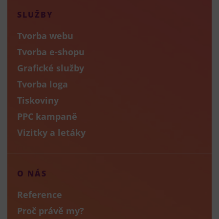
SLUŽBY
Tvorba webu
Tvorba e-shopu
Grafické služby
Tvorba loga
Tiskoviny
PPC kampaně
Vizitky a letáky
O NÁS
Reference
Proč právě my?