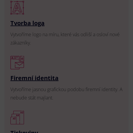
Tvorba loga
Vytvoříme logo na míru, které vás odliší a osloví nové
zákazníky.
Firemní identita
Vytvoříme jasnou grafickou podobu firemní identity. A
nebude stát majlant.
Tiskoviny