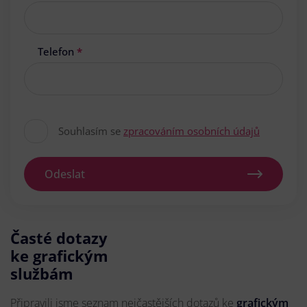
Telefon
*
Souhlasím se
zpracováním osobních údajů
Odeslat
Časté dotazy
ke grafickým
službám
Připravili jsme seznam nejčastějších dotazů ke
grafickým