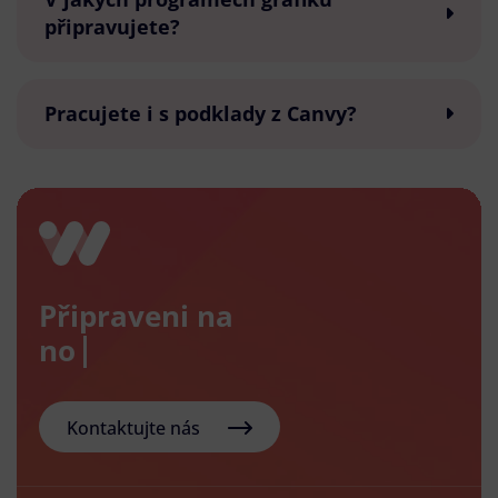
připravujete?
Pracujete i s podklady z Canvy?
Připraveni na
nový e-
Kontaktujte nás