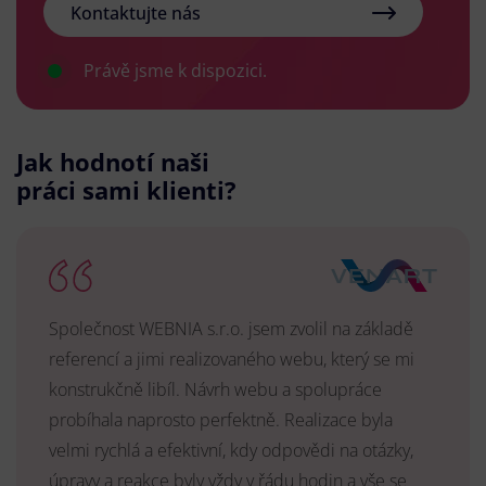
Kontaktujte nás
Právě jsme k dispozici.
Jak hodnotí naši
práci sami klienti?
Společnost WEBNIA s.r.o. jsem zvolil na základě
referencí a jimi realizovaného webu, který se mi
konstrukčně libíl. Návrh webu a spolupráce
probíhala naprosto perfektně. Realizace byla
velmi rychlá a efektivní, kdy odpovědi na otázky,
úpravy a reakce byly vždy v řádu hodin a vše se