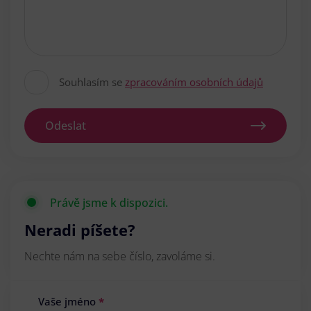
Souhlasím se
zpracováním osobních údajů
Odeslat
Právě jsme k dispozici.
Neradi píšete?
Nechte nám na sebe číslo, zavoláme si.
Vaše jméno
*