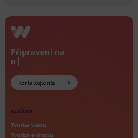
Připraveni na
nový
Kontaktujte nás
SLUŽBY
Tvorba webu
Tvorba e-shopu