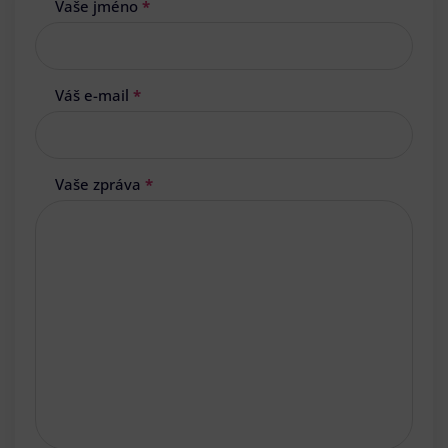
Vaše jméno
*
Váš e-mail
*
Vaše zpráva
*