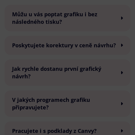
Můžu u vás poptat grafiku i bez
následného tisku?
Poskytujete korektury v ceně návrhu?
Jak rychle dostanu první grafický
návrh?
V jakých programech grafiku
připravujete?
Pracujete i s podklady z Canvy?