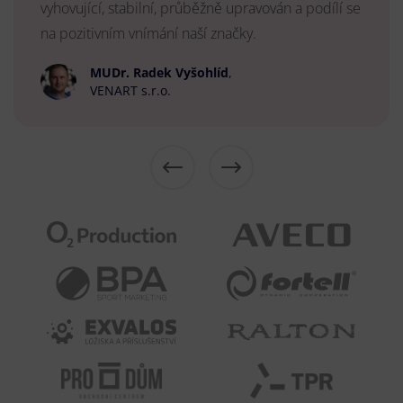
vyhovující, stabilní, průběžně upravován a podílí se
na pozitivním vnímání naší značky.
MUDr. Radek Vyšohlíd
,
VENART s.r.o.