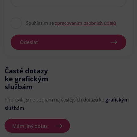
Souhlasím se
zpracováním osobních údajů
Odeslat
Časté dotazy
ke grafickým
službám
Připravili jsme seznam nejčastějších dotazů ke
grafickým
službám
.
Mám jiný dotaz