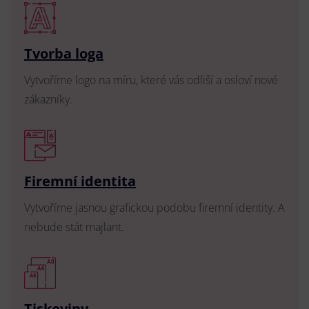
Tvorba loga
Vytvoříme logo na míru, které vás odliší a osloví nové
zákazníky.
Firemní identita
Vytvoříme jasnou grafickou podobu firemní identity. A
nebude stát majlant.
Tiskoviny