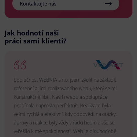
Kontaktujte nás
Jak hodnotí naši
práci sami klienti?
Společnost WEBNIA s.r.o. jsem zvolil na základě
referencí a jimi realizovaného webu, který se mi
konstrukčně libíl. Návrh webu a spolupráce
probíhala naprosto perfektně. Realizace byla
velmi rychlá a efektivní, kdy odpovědi na otázky,
úpravy a reakce byly vždy v řádu hodin a vše se
vyřešilo k mé spokojenosti. Web je dlouhodobě