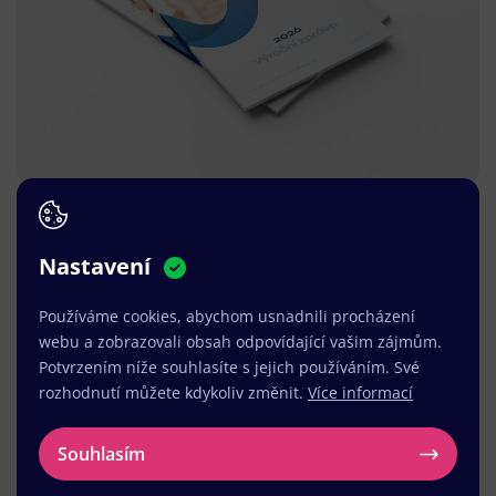
Nastavení
Používáme cookies, abychom usnadnili procházení
webu a zobrazovali obsah odpovídající vašim zájmům.
Potvrzením níže souhlasíte s jejich používáním. Své
rozhodnutí můžete kdykoliv změnit.
Více informací
Souhlasím