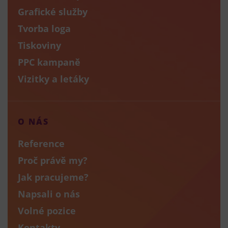
Grafické služby
Tvorba loga
Tiskoviny
PPC kampaně
Vizitky a letáky
O NÁS
Reference
Proč právě my?
Jak pracujeme?
Napsali o nás
Volné pozice
Kontakty