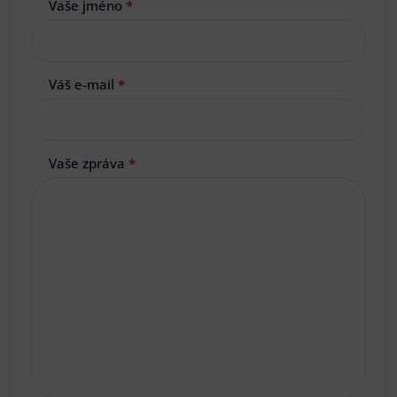
Vaše jméno
*
Váš e-mail
*
Vaše zpráva
*