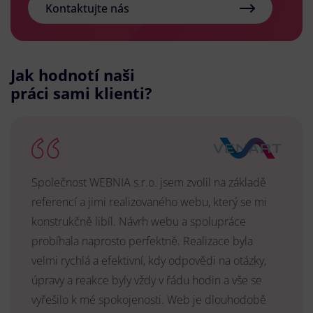
Kontaktujte nás
Jak hodnotí naši
práci sami klienti?
Společnost WEBNIA s.r.o. jsem zvolil na základě
referencí a jimi realizovaného webu, který se mi
konstrukčně libíl. Návrh webu a spolupráce
probíhala naprosto perfektně. Realizace byla
velmi rychlá a efektivní, kdy odpovědi na otázky,
úpravy a reakce byly vždy v řádu hodin a vše se
vyřešilo k mé spokojenosti. Web je dlouhodobě