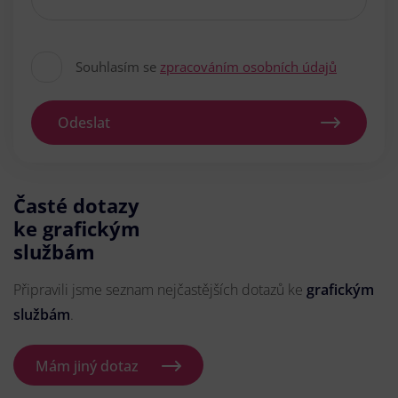
Souhlasím se
zpracováním osobních údajů
Odeslat
Časté dotazy
ke grafickým
službám
Připravili jsme seznam nejčastějších dotazů ke
grafickým
službám
.
Mám jiný dotaz