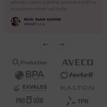
vyhovující, stabilní, průběžně upravován a podílí se
na pozitivním vnímání naší značky.
MUDr. Radek Vyšohlíd
,
VENART s.r.o.