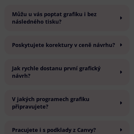
Můžu u vás poptat grafiku i bez
následného tisku?
Poskytujete korektury v ceně návrhu?
Jak rychle dostanu první grafický
návrh?
V jakých programech grafiku
připravujete?
Pracujete i s podklady z Canvy?