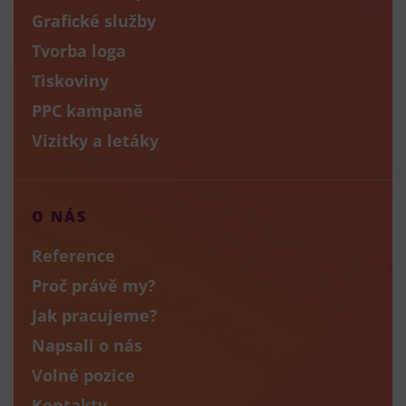
Grafické služby
Tvorba loga
Tiskoviny
PPC kampaně
Vizitky a letáky
O NÁS
Reference
Proč právě my?
Jak pracujeme?
Napsali o nás
Volné pozice
Kontakty