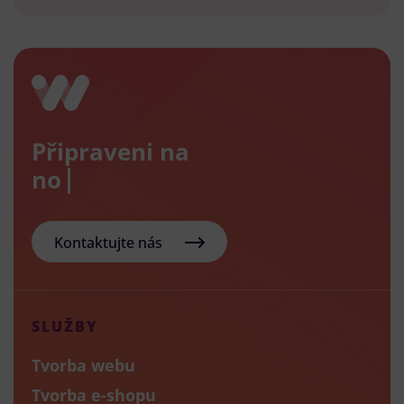
Připraveni na
nový e
Kontaktujte nás
SLUŽBY
Tvorba webu
Tvorba e-shopu