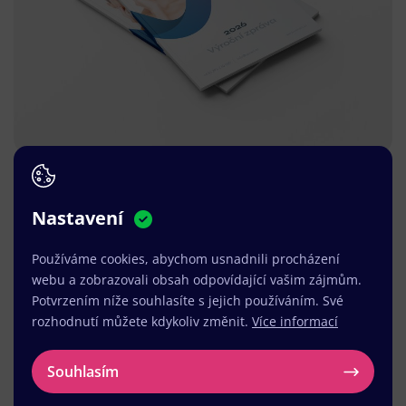
Nastavení
Používáme cookies, abychom usnadnili procházení
webu a zobrazovali obsah odpovídající vašim zájmům.
Potvrzením níže souhlasíte s jejich používáním. Své
rozhodnutí můžete kdykoliv změnit.
Více informací
Souhlasím