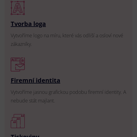
Tvorba loga
Vytvoříme logo na míru, které vás odliší a osloví nové
zákazníky.
Firemní identita
Vytvoříme jasnou grafickou podobu firemní identity. A
nebude stát majlant.
Tiskoviny