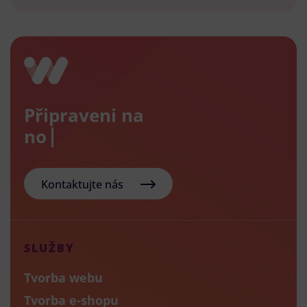
Připraveni na
nový e-
Kontaktujte nás
SLUŽBY
Tvorba webu
Tvorba e-shopu