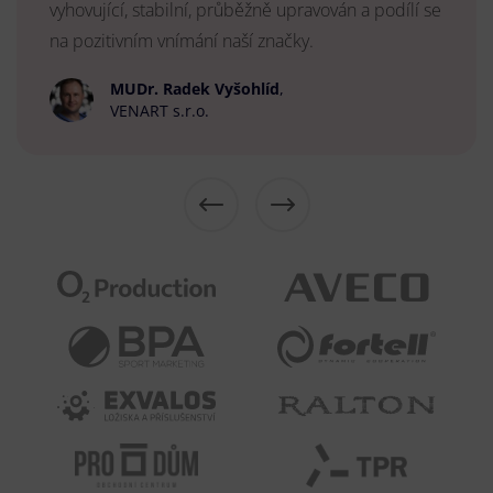
vyhovující, stabilní, průběžně upravován a podílí se
na pozitivním vnímání naší značky.
MUDr. Radek Vyšohlíd
,
VENART s.r.o.