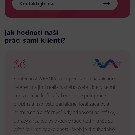
Kontaktujte nás
Jak hodnotí naši
práci sami klienti?
Společnost WEBNIA s.r.o. jsem zvolil na základě
referencí a jimi realizovaného webu, který se mi
konstrukčně libíl. Návrh webu a spolupráce
probíhala naprosto perfektně. Realizace byla
velmi rychlá a efektivní, kdy odpovědi na otázky,
úpravy a reakce byly vždy v řádu hodin a vše se
vyřešilo k mé spokojenosti. Web je dlouhodobě