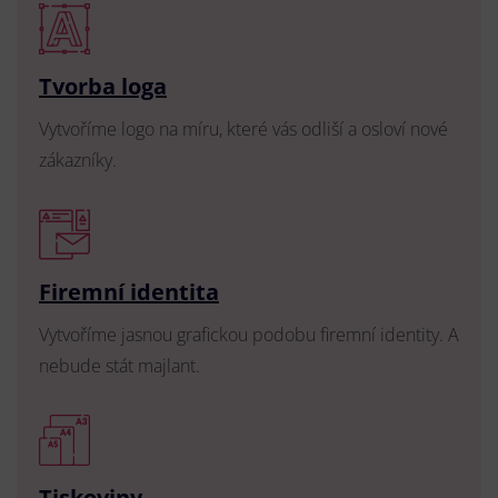
Tvorba loga
Vytvoříme logo na míru, které vás odliší a osloví nové
zákazníky.
Firemní identita
Vytvoříme jasnou grafickou podobu firemní identity. A
nebude stát majlant.
Tiskoviny