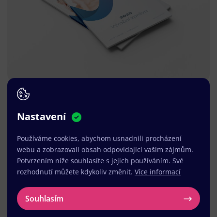
Nastavení
Používáme cookies, abychom usnadnili procházení
webu a zobrazovali obsah odpovídající vašim zájmům.
Potvrzením níže souhlasíte s jejich používáním. Své
rozhodnutí můžete kdykoliv změnit.
Více informací
Souhlasím