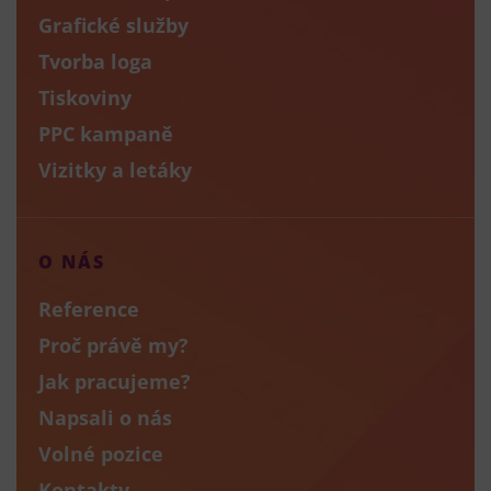
Grafické služby
Tvorba loga
Tiskoviny
PPC kampaně
Vizitky a letáky
O NÁS
Reference
Proč právě my?
Jak pracujeme?
Napsali o nás
Volné pozice
Kontakty