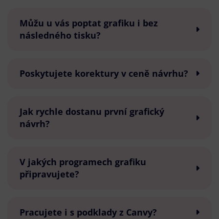
Můžu u vás poptat grafiku i bez
následného tisku?
Poskytujete korektury v ceně návrhu?
Jak rychle dostanu první grafický
návrh?
V jakých programech grafiku
připravujete?
Pracujete i s podklady z Canvy?