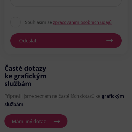
Souhlasím se
zpracováním osobních údajů
Odeslat
Časté dotazy
ke grafickým
službám
Připravili jsme seznam nejčastějších dotazů ke
grafickým
službám
.
Mám jiný dotaz