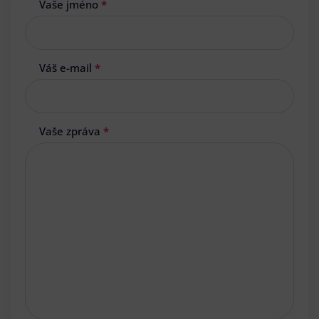
Vaše jméno
*
Váš e-mail
*
Vaše zpráva
*