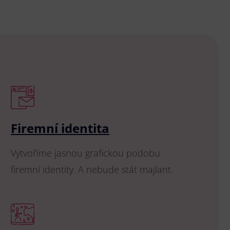
Firemní identita
Vytvoříme jasnou grafickou podobu
firemní identity. A nebude stát majlant.