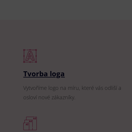
Tvorba loga
Vytvoříme logo na míru, které vás odliší a
osloví nové zákazníky.