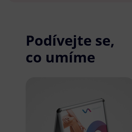
Podívejte se,
co umíme