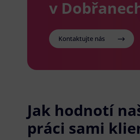
v Dobřanec
Kontaktujte nás
Jak hodnotí na
práci sami klie