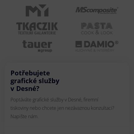
Potřebujete
grafické služby
v Desné?
Poptáváte grafické služby v Desné, firemní
tiskoviny nebo chcete jen nezávaznou konzultaci?
Napište nám.