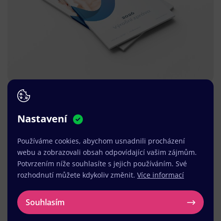
Nastavení
Používáme cookies, abychom usnadnili procházení
webu a zobrazovali obsah odpovídající vašim zájmům.
Potvrzením níže souhlasíte s jejich používáním. Své
rozhodnutí můžete kdykoliv změnit.
Více informací
Souhlasím