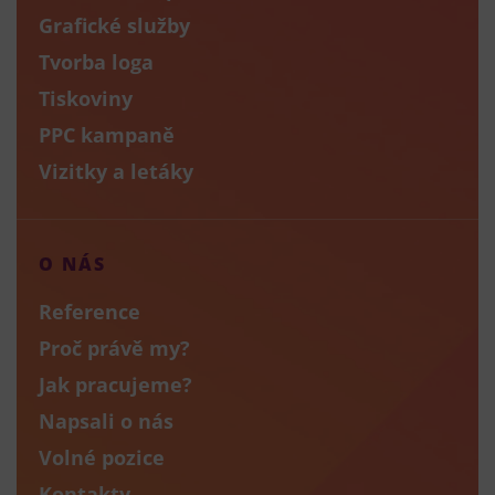
Grafické služby
Tvorba loga
Tiskoviny
PPC kampaně
Vizitky a letáky
O NÁS
Reference
Proč právě my?
Jak pracujeme?
Napsali o nás
Volné pozice
Kontakty