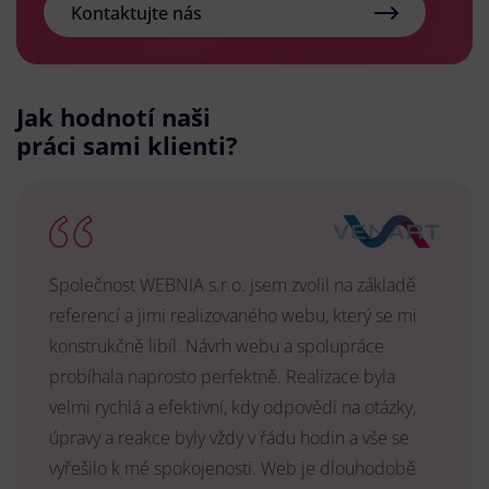
Kontaktujte nás
Jak hodnotí naši
práci sami klienti?
Společnost WEBNIA s.r.o. jsem zvolil na základě
referencí a jimi realizovaného webu, který se mi
konstrukčně libíl. Návrh webu a spolupráce
probíhala naprosto perfektně. Realizace byla
velmi rychlá a efektivní, kdy odpovědi na otázky,
úpravy a reakce byly vždy v řádu hodin a vše se
vyřešilo k mé spokojenosti. Web je dlouhodobě