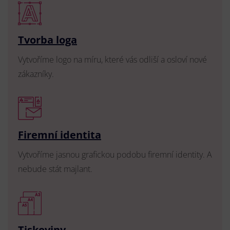
Tvorba loga
Vytvoříme logo na míru, které vás odliší a osloví nové
zákazníky.
Firemní identita
Vytvoříme jasnou grafickou podobu firemní identity. A
nebude stát majlant.
Tiskoviny