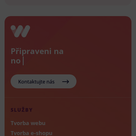
Připraveni na
nový e
Kontaktujte nás
SLUŽBY
Tvorba webu
Tvorba e-shopu