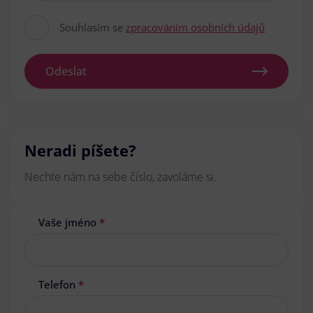
Souhlasím se
zpracováním osobních údajů
Odeslat
Neradi píšete?
Nechte nám na sebe číslo, zavoláme si.
Vaše jméno
*
Telefon
*