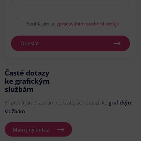
Souhlasím se
zpracováním osobních údajů
Odeslat
Časté dotazy
ke grafickým
službám
Připravili jsme seznam nejčastějších dotazů ke
grafickým
službám
.
Mám jiný dotaz