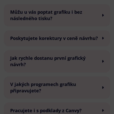
Můžu u vás poptat grafiku i bez
následného tisku?
Poskytujete korektury v ceně návrhu?
Jak rychle dostanu první grafický
návrh?
V jakých programech grafiku
připravujete?
Pracujete i s podklady z Canvy?