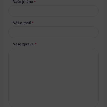
Vaše jméno
*
Váš e-mail
*
Vaše zpráva
*