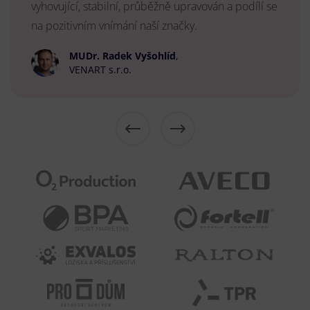
vyhovující, stabilní, průběžně upravován a podílí se
na pozitivním vnímání naší značky.
MUDr. Radek Vyšohlíd
,
VENART s.r.o.