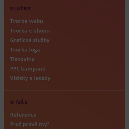
SLUŽBY
Tvorba webu
Tvorba e-shopu
Grafické služby
Tvorba loga
Tiskoviny
PPC kampaně
Vizitky a letáky
O NÁS
Reference
Proč právě my?