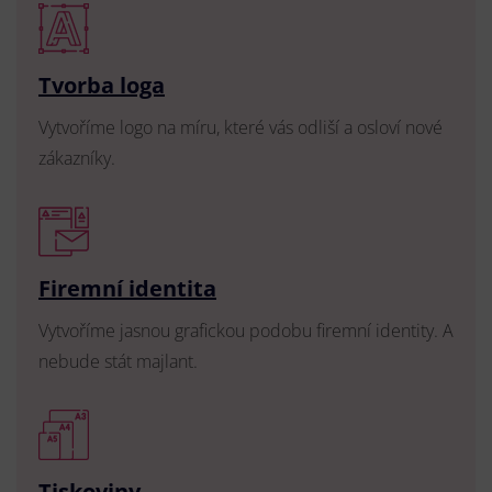
Tvorba loga
Vytvoříme logo na míru, které vás odliší a osloví nové
zákazníky.
Firemní identita
Vytvoříme jasnou grafickou podobu firemní identity. A
nebude stát majlant.
Tiskoviny