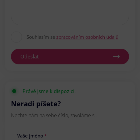
Souhlasím se
zpracováním osobních údajů
Odeslat
Právě jsme k dispozici.
Neradi píšete?
Nechte nám na sebe číslo, zavoláme si.
Vaše jméno
*