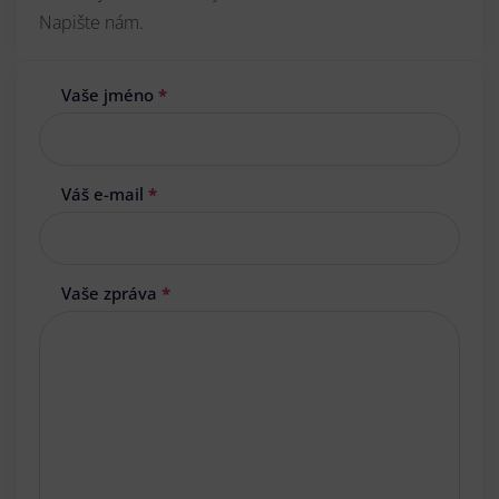
Napište nám.
Vaše jméno
*
Váš e-mail
*
Vaše zpráva
*