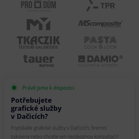
Právě jsme k dispozici.
Potřebujete
grafické služby
v Dačicích?
Poptáváte grafické služby v Dačicích, firemní
tiskoviny nebo chcete jen nezávaznou konzultaci?