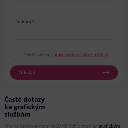
Telefon
*
Souhlasím se
zpracováním osobních údajů
Odeslat
Časté dotazy
ke grafickým
službám
Připravili jsme seznam nejčastějších dotazů ke
grafickým