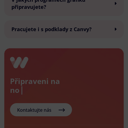
připravujete?
Pracujete i s podklady z Canvy?
Připraveni na
nový e-
Kontaktujte nás