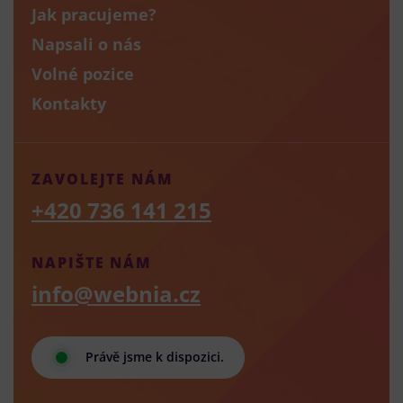
Jak pracujeme?
Napsali o nás
Volné pozice
Kontakty
ZAVOLEJTE NÁM
+420 736 141 215
NAPIŠTE NÁM
info@webnia.cz
Právě jsme k dispozici.