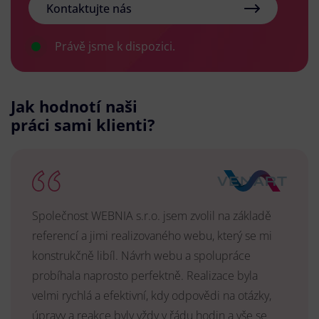
Kontaktujte nás
Právě jsme k dispozici.
Jak hodnotí naši
práci sami klienti?
Společnost WEBNIA s.r.o. jsem zvolil na základě
referencí a jimi realizovaného webu, který se mi
konstrukčně libíl. Návrh webu a spolupráce
probíhala naprosto perfektně. Realizace byla
velmi rychlá a efektivní, kdy odpovědi na otázky,
úpravy a reakce byly vždy v řádu hodin a vše se