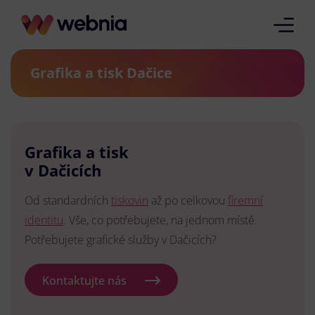
Grafika a tisk Dačice
Grafika a tisk
v Dačicích
Od standardních
tiskovin
až po celkovou
firemní
identitu
. Vše, co potřebujete, na jednom místě.
Potřebujete grafické služby v Dačicích?
Kontaktujte nás