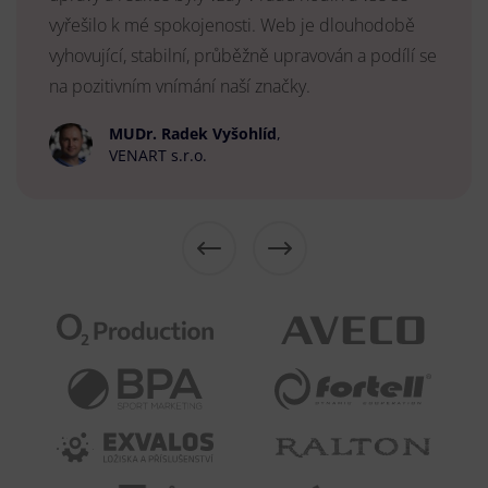
vyřešilo k mé spokojenosti. Web je dlouhodobě
vyhovující, stabilní, průběžně upravován a podílí se
na pozitivním vnímání naší značky.
MUDr. Radek Vyšohlíd
,
VENART s.r.o.